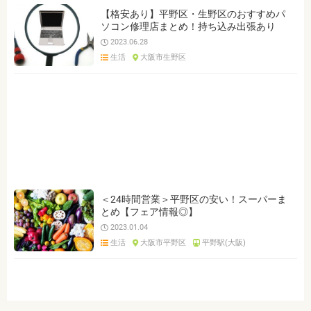
【格安あり】平野区・生野区のおすすめパ
ソコン修理店まとめ！持ち込み出張あり
2023.06.28
生活
大阪市生野区
＜24時間営業＞平野区の安い！スーパーま
とめ【フェア情報◎】
2023.01.04
生活
大阪市平野区
平野駅(大阪)