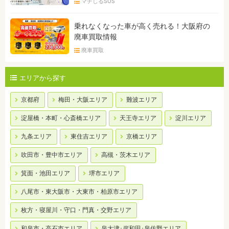
マチしるSOS
乗れなくなった車が高く売れる！大阪府の
廃車買取情報
廃車買取
エリアから探す
京都府
梅田・大阪エリア
難波エリア
淀屋橋・本町・心斎橋エリア
天王寺エリア
淀川エリア
九条エリア
東住吉エリア
京橋エリア
吹田市・豊中市エリア
高槻・茨木エリア
箕面・池田エリア
堺市エリア
八尾市・東大阪市・大東市・柏原市エリア
枚方・寝屋川・守口・門真・交野エリア
和泉市・高石市エリア
泉大津･岸和田･泉佐野エリア