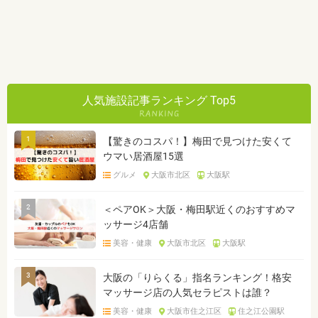
人気施設記事ランキング Top5
1
【驚きのコスパ！】梅田で見つけた安くて
ウマい居酒屋15選
グルメ
大阪市北区
大阪駅
2
＜ペアOK＞大阪・梅田駅近くのおすすめマ
ッサージ4店舗
美容・健康
大阪市北区
大阪駅
3
大阪の「りらくる」指名ランキング！格安
マッサージ店の人気セラピストは誰？
美容・健康
大阪市住之江区
住之江公園駅