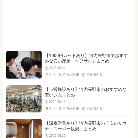
生活
お役立ち情報
ジャンルを選ぶ
※複数選択可能です
生活情報
行政情報
クリア
検索
【1000円カットあり】河内長野市でおすす
めな安い床屋・ヘアサロンまとめ
2025.05.22
生活
河内長野市
三日市町駅
【市営施設あり】河内長野市のおすすめな
安いジムまとめ
2024.09.19
生活
河内長野市
三日市町駅
【深夜営業あり】河内長野市の「安いサウ
ナ・スーパー銭湯」まとめ
2022.05.30