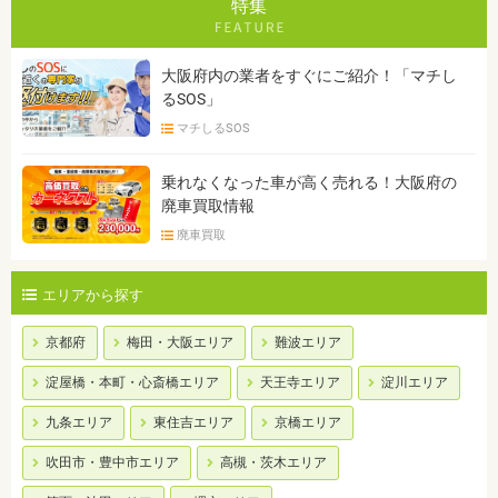
特集
大阪府内の業者をすぐにご紹介！「マチし
るSOS」
マチしるSOS
乗れなくなった車が高く売れる！大阪府の
廃車買取情報
廃車買取
エリアから探す
京都府
梅田・大阪エリア
難波エリア
淀屋橋・本町・心斎橋エリア
天王寺エリア
淀川エリア
九条エリア
東住吉エリア
京橋エリア
吹田市・豊中市エリア
高槻・茨木エリア