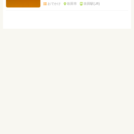
おでかけ
吹田市
吹田駅(JR)