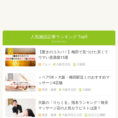
人気施設記事ランキング Top5
1
【驚きのコスパ！】梅田で見つけた安くて
ウマい居酒屋15選
グルメ
大阪市北区
大阪駅
2
＜ペアOK＞大阪・梅田駅近くのおすすめマ
ッサージ4店舗
美容・健康
大阪市北区
大阪駅
3
大阪の「りらくる」指名ランキング！格安
マッサージ店の人気セラピストは誰？
美容・健康
大阪市住之江区
住之江公園駅