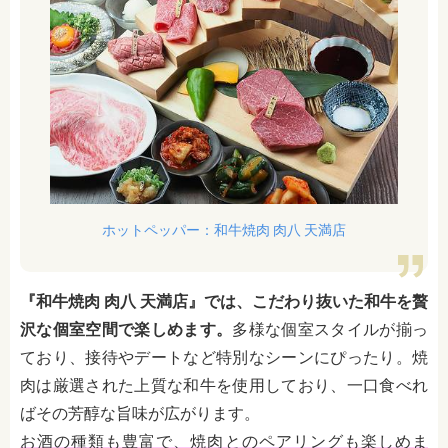
ホットペッパー：和牛焼肉 肉八 天満店
『和牛焼肉 肉八 天満店』では、こだわり抜いた和牛を贅
沢な個室空間で楽しめます。
多様な個室スタイルが揃っ
ており、接待やデートなど特別なシーンにぴったり。焼
肉は厳選された上質な和牛を使用しており、一口食べれ
ばその芳醇な旨味が広がります。
お酒の種類も豊富で、焼肉とのペアリングも楽しめま