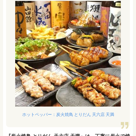
ホットペッパー：炭火焼鳥 とりだん 天六店 天満