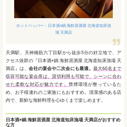
ホットペッパー：日本酒×鍋 海鮮居酒屋 北海道知床漁
場 天満店
天満駅、天神橋筋六丁目駅から徒歩5分の好立地で、ア
クセス抜群の『日本酒×鍋 海鮮居酒屋 北海道知床漁場 天
満店』は、
会社の宴会や二次会にも最適。
最大60名まで
収容可能な宴会席は、貸切利用も可能で、シーンに合わ
せた柔軟な対応が魅力です。
禁煙環境が整っているた
め、お子様連れのご家族にもおすすめ。清潔感のある店
内で、新鮮な海鮮料理を心ゆくまで楽しめます。
日本酒×鍋 海鮮居酒屋 北海道知床漁場 天満店がおすすめ
な方