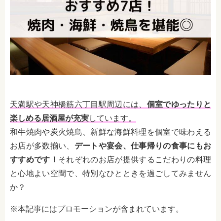
天満駅や天神橋筋六丁目駅周辺には、
個室でゆったりと
楽しめる居酒屋が充実
しています。
和牛焼肉や炭火焼鳥、新鮮な海鮮料理を個室で味わえる
お店が多数揃い、
デートや宴会、仕事帰りの食事にもお
すすめです！
それぞれのお店が提供するこだわりの料理
と心地よい空間で、特別なひとときを過ごしてみません
か？
※本記事にはプロモーションが含まれています。