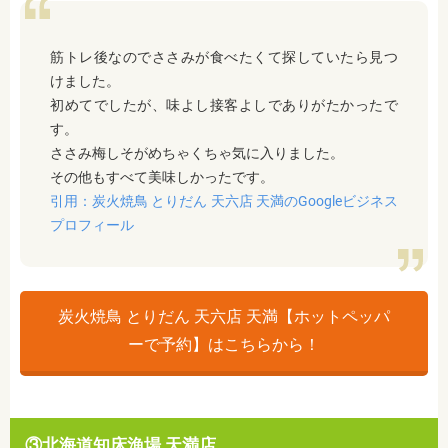
筋トレ後なのでささみが食べたくて探していたら見つ
けました。
初めてでしたが、味よし接客よしでありがたかったで
す。
ささみ梅しそがめちゃくちゃ気に入りました。
その他もすべて美味しかったです。
引用：炭火焼鳥 とりだん 天六店 天満のGoogleビジネス
プロフィール
炭火焼鳥 とりだん 天六店 天満【ホットペッパ
ーで予約】はこちらから！
③北海道知床漁場 天満店