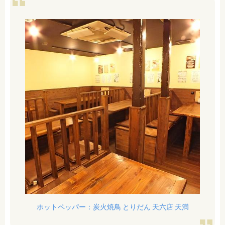
ホットペッパー：炭火焼鳥 とりだん 天六店 天満