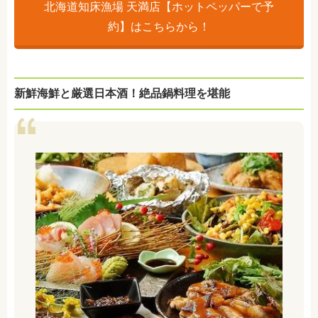
北海道知床漁場 天満店【ホットペッパーで予
約】はこちらから！
新鮮海鮮と厳選日本酒！絶品鍋料理を堪能