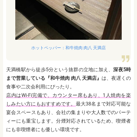
ホットペッパー：和牛焼肉 肉八 天満店
天満橋駅から徒歩5分という抜群の立地に加え、
深夜5時
まで営業している『和牛焼肉 肉八 天満店』
は、夜遅くの
食事や二次会利用にぴったり。
店内はWi-Fi完備で、カウンター席もあり、1人焼肉を楽
しみたい方にもおすすめです。
最大38名まで対応可能な
宴会スペースもあり、会社の集まりや大人数でのパーテ
ィーにも重宝します。分煙対応されているため、喫煙者
にも非喫煙者にも優しい環境です。