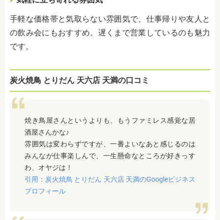
手軽な価格帯と気取らない雰囲気で、仕事帰りや友人と
の飲み会にもおすすめ。遅くまで営業しているのも魅力
です。
炭火焼鳥 とりだん 天六店 天満の口コミ
焼き鳥屋さんというよりも、もうファミレス感覚な居
酒屋さんかな♪
雰囲気は変わらずですが、一番よいなあと感じるのは
みんなが仕事楽しんで、一生懸命なところが好きっす
わ、オヤジは！
引用：炭火焼鳥 とりだん 天六店 天満のGoogleビジネス
プロフィール