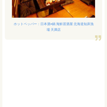
ホットペッパー：日本酒×鍋 海鮮居酒屋 北海道知床漁
場 天満店