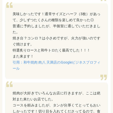
美味しかったです！通常サイズとハーフ（3枚）があっ
て、少しずつたくさんの種類を楽しめて良かった◎
普通に予約しましたが、半個室に通していただきまし
た。
焼き台？コンロ？は小さめですが、火力が強いのです
ぐ焼けます。
特選炙りロースと和牛トロたく最高でした！！！
また来ます！
引用：和牛焼肉 肉八 天満店のGoogleビジネスプロフィ
ール
焼肉が大好きでいろんなお店に行きますが、ここは絶
対また来たいお店でした。
コースを頼みましたが、タンが分厚くてとってもおい
しかったです！切り目を入れてくださってるので、食