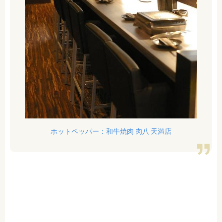
ホットペッパー：和牛焼肉 肉八 天満店