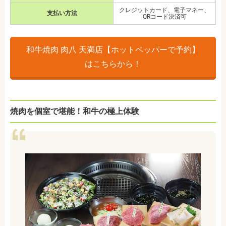
クレジットカード、電子マネー、
支払い方法
QRコード決済可
和牛焼肉 肉八 天満店【ホットペッパーで予約】
はこちらから！
焼肉を個室で堪能！和牛の極上体験