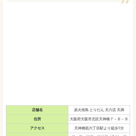
店舗名
炭火焼鳥 とりだん 天六店 天満
住所
大阪府大阪市北区天神橋７－６－９
アクセス
天神橋筋六丁目駅より徒歩1分