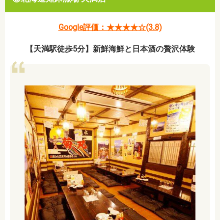
Google評価：★★★★☆(3.8)
【天満駅徒歩5分】新鮮海鮮と日本酒の贅沢体験