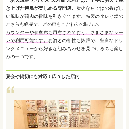
『炭火焼鳥 とりだん 天六店 天満』は、丁寧に炭火で焼
き上げた焼鳥が楽しめる専門店。
炭火ならではの香ばし
い風味が鶏肉の旨味を引き立てます。特製のタレと塩の
どちらも絶品で、どの串もこだわりの味わい。
カウンターや個室席も用意されており、さまざまなシー
ンで利用可能です。
お酒との相性も抜群で、豊富なドリ
ンクメニューから好きな組み合わせを見つけるのも楽し
みの一つです。
宴会や貸切にも対応！広々した店内