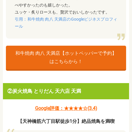
べやすかったのも嬉しかった。
ユッケ・炙りロースも、贅沢でおいしかったです。
引用：和牛焼肉 肉八 天満店のGoogleビジネスプロフィ
ール
和牛焼肉 肉八 天満店【ホットペッパーで予約】
はこちらから！
②炭火焼鳥 とりだん 天六店 天満
Google評価：★★★★☆(3.4)
【天神橋筋六丁目駅徒歩1分】絶品焼鳥を満喫