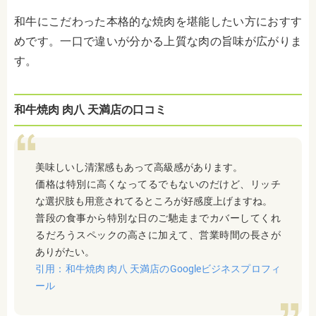
和牛にこだわった本格的な焼肉を堪能したい方におすす
めです。一口で違いが分かる上質な肉の旨味が広がりま
す。
和牛焼肉 肉八 天満店の口コミ
美味しいし清潔感もあって高級感があります。
価格は特別に高くなってるでもないのだけど、リッチ
な選択肢も用意されてるところが好感度上げますね。
普段の食事から特別な日のご馳走までカバーしてくれ
るだろうスペックの高さに加えて、営業時間の長さが
ありがたい。
引用：和牛焼肉 肉八 天満店のGoogleビジネスプロフィ
ール