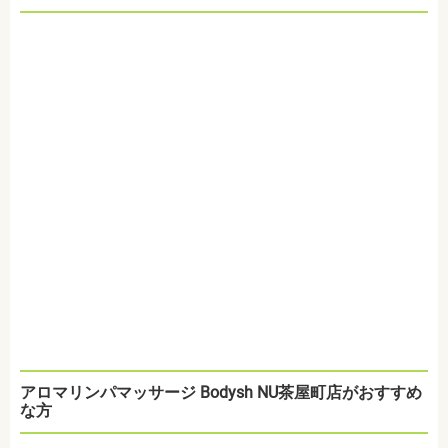
アロマリンパマッサージ Bodysh NU茶屋町店がおすすめ
な方