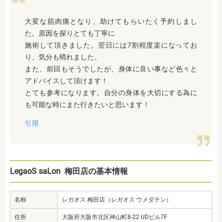
大変な筋肉痛となり、助けてもらいたく予約しまし
た。原因を探りとても丁寧に
施術して頂きました。翌日には7割程度楽になってお
り、気分も晴れました。
また、前回もそうでしたが、身体に良い事など色々と
アドバイスして頂けます！
とても参考になります。自分の身体を大切にする為に
も可能な時にまた行きたいと思います！
引用
LegaoS saLon 梅田店の基本情報
名称
レガオス 梅田店（レガオス ウメダテン）
住所
大阪府大阪市北区神山町8-22 UDビル7F