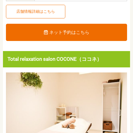
店舗情報詳細はこちら
ネット予約はこちら
Total relaxation salon COCONE（ココネ）