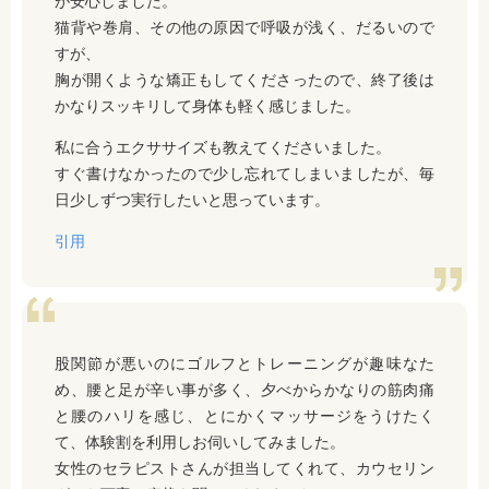
が安心しました。
猫背や巻肩、その他の原因で呼吸が浅く、だるいので
すが、
胸が開くような矯正もしてくださったので、終了後は
かなりスッキリして身体も軽く感じました。
私に合うエクササイズも教えてくださいました。
すぐ書けなかったので少し忘れてしまいましたが、毎
日少しずつ実行したいと思っています。
引用
股関節が悪いのにゴルフとトレーニングが趣味なた
め、腰と足が辛い事が多く、夕べからかなりの筋肉痛
と腰のハリを感じ、とにかくマッサージをうけたく
て、体験割を利用しお伺いしてみました。
女性のセラピストさんが担当してくれて、カウセリン