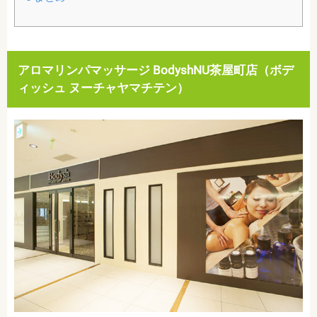
アロマリンパマッサージ BodyshNU茶屋町店（ボデ
ィッシュ ヌーチャヤマチテン）