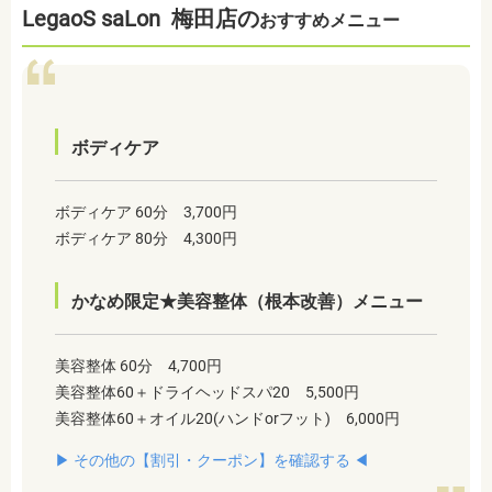
LegaoS saLon 梅田店の
おすすめメニュー
ボディケア
ボディケア 60分 3,700円
ボディケア 80分 4,300円
かなめ限定★美容整体（根本改善）メニュー
美容整体 60分 4,700円
美容整体60＋ドライヘッドスパ20 5,500円
美容整体60＋オイル20(ハンドorフット) 6,000円
▶︎ その他の【割引・クーポン】を確認する ◀︎