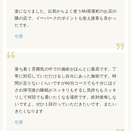
楽になりました。以前からよく使うNU茶屋町のお店の
隣の店で、イーパークのポイントも使え接客も良かっ
たです。
引用
落ち着く雰囲気の中での施術がほんとに最高です。丁
寧に対応していだだけるし自分にあった施術です。時
間が足りないくらいですが60分コースでも十分にほぐ
され帰宅後の睡眠がスッキリもするし気持ちもスッキ
リして何回でも通いたくなる場所です。絶対後悔しな
いですよ。ぜひ１回行っていただきたいです。またい
きたくなります
引用