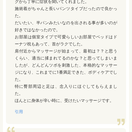
グから丁寧に症状を聞いてくれました。
施術着がちゃんと長いパンツタイプだったので良かっ
た。
だいたい、半パンみたいなのを出される事が多いのが
好きではなかったので。
お部屋は個室タイプで可愛らしいお部屋でベッドはド
ーナツ枕もあって、首がラクでした。
肩付近からマッサージが始まって、最初は？？と思う
くらい、適当に揉まれてるのかな？と思ってしまいま
したが、どんどんツボを刺激した、本格的なマッサー
ジになり、これまでに1番満足できた、ボディケアでし
た。
特に臀部周辺と足は、念入りにほぐしてもらえまし
た。
ほんとに身体が辛い時に、受けたいマッサージです。
引用