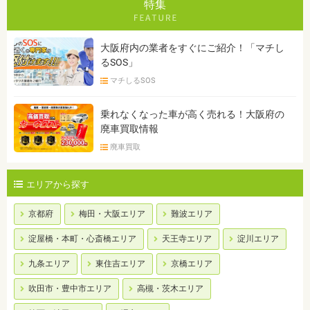
特集
大阪府内の業者をすぐにご紹介！「マチし
るSOS」
マチしるSOS
乗れなくなった車が高く売れる！大阪府の
廃車買取情報
廃車買取
エリアから探す
京都府
梅田・大阪エリア
難波エリア
淀屋橋・本町・心斎橋エリア
天王寺エリア
淀川エリア
九条エリア
東住吉エリア
京橋エリア
吹田市・豊中市エリア
高槻・茨木エリア