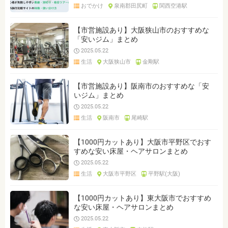
おでかけ
泉南郡田尻町
関西空港駅
【市営施設あり】大阪狭山市のおすすめな
「安いジム」まとめ
2025.05.22
生活
大阪狭山市
金剛駅
【市営施設あり】阪南市のおすすめな「安
いジム」まとめ
2025.05.22
生活
阪南市
尾崎駅
【1000円カットあり】大阪市平野区でおす
すめな安い床屋・ヘアサロンまとめ
2025.05.22
生活
大阪市平野区
平野駅(大阪)
【1000円カットあり】東大阪市でおすすめ
な安い床屋・ヘアサロンまとめ
2025.05.22