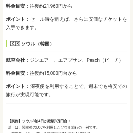
料金目安
：
往復約21,960円から
ポイント
：
セール時を狙えば、さらに安価なチケットを
入手できます。
🇰🇷 ソウル（韓国）
航空会社
：
ジンエアー、エアプサン、Peach（ピーチ）
料金目安
：
往復約15,000円台から
ポイント
：
深夜便を利用することで、週末でも格安での
旅行が実現可能です。
【実例】ソウル3泊4日が総額3万円台！
以下は、関空発のLCCを利用したソウル旅行の一例です。