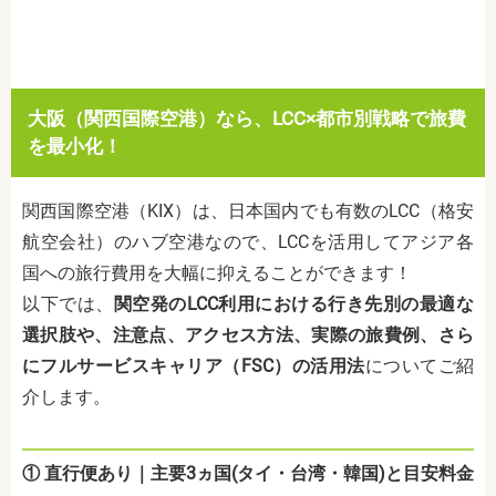
大阪（関西国際空港）なら、LCC×都市別戦略で旅費
を最小化！
関西国際空港（KIX）は、日本国内でも有数のLCC（格安
航空会社）のハブ空港なので、
LCCを活用してアジア各
国への旅行費用を大幅に抑えることができます！
以下では、
関空発のLCC利用における行き先別の最適な
選択肢や、注意点、アクセス方法、実際の旅費例、さら
にフルサービスキャリア（FSC）の活用法
についてご紹
介します。
① 直行便あり｜主要3ヵ国(タイ・台湾・韓国)と目安料金