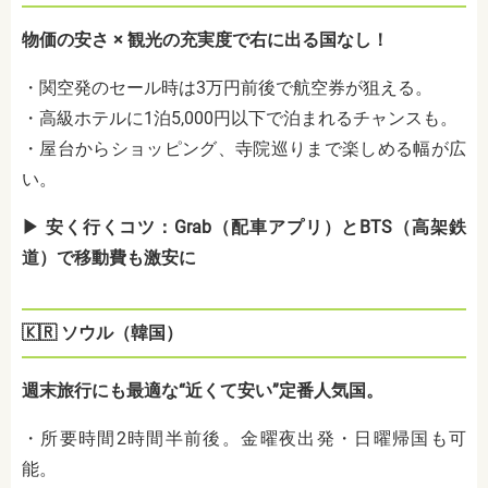
物価の安さ × 観光の充実度で右に出る国なし！
・関空発のセール時は3万円前後で航空券が狙える。
・高級ホテルに1泊5,000円以下で泊まれるチャンスも。
・屋台からショッピング、寺院巡りまで楽しめる幅が広
い。
▶ 安く行くコツ：Grab（配車アプリ）とBTS（高架鉄
道）で移動費も激安に
🇰🇷 ソウル（韓国）
週末旅行にも最適な“近くて安い”定番人気国。
・所要時間2時間半前後。金曜夜出発・日曜帰国も可
能。