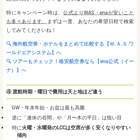
特にキャンペーン時は、
公式よりWAS・enaが安いこと
も多々あります。
まずは一度、あなたの希望日程で検索
してみてくださいね！
🔍 海外航空券・ホテルをまとめて比較する【Ｗ.Ａ.Ｓ.ワ
ールドエアシステム】へ
🔍 ツアーもチェック！格安航空券なら【ena公式（イー
ナ）】へ
④ 渡航時期・曜日で費用は天と地ほど違う
GW・年末年始・お盆は最も高騰
逆に「連休の谷間」や「月〜木の平日」は狙い目
特に
火曜・水曜発のLCCは空席が多く安くなりやすい
傾向