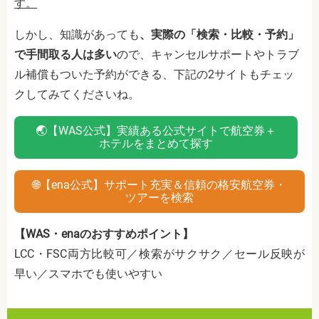
す。
しかし、知識があっても
、実際の「検索・比較・予約」
で手間取る人は多い
ので、キャンセルサポートやトラブ
ル補償もついた予約ができる、下記の2サイトもチェッ
クしてみてくださいね。
🌏【WAS公式】実績ある公式サイトで航空券＋
ホテルをまとめて探す
🌐【ena公式】サポート充実＆信頼の格安航空券・
ツアーを検索
【WAS・enaのおすすめポイント】
LCC・FSC両方比較可／検索がサクサク／セール反映が
早い／スマホでも使いやすい