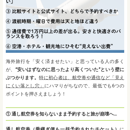
海外旅行を「安く済ませたい」と思っている人の多く
が、
“安いはずなのに思ったより高くついた”という壁に
ぶつかります。
特に初心者は、航空券や通信など「見え
にくい落とし穴」
にハマりがちなので、最低でも6つの
ポイントを押さえましょう！
① 通し航空券を知らないまま予約すると旅が崩壊へ…
通し航空券（乗継ぎ便も一括予約されたチケット）
に