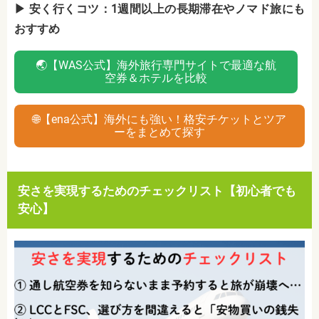
▶ 安く行くコツ：1週間以上の長期滞在やノマド旅にも
おすすめ
🌏【WAS公式】海外旅行専門サイトで最適な航
空券＆ホテルを比較
🌐【ena公式】海外にも強い！格安チケットとツア
ーをまとめて探す
安さを実現するためのチェックリスト【初心者でも
安心】