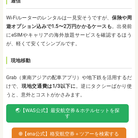
通信
Wi-Fiルーターのレンタルは一見安そうですが、
保険や周
遊オプション込みで1.5〜2万円かかるケースも
。出発前
にeSIMやキャリアの海外放題サービスを確認するほう
が、軽くて安くてシンプルです。
現地移動
Grab（東南アジアの配車アプリ）や地下鉄を活用するだ
けで、
現地交通費は1/3以下に
。逆にタクシーばかり使
うと、意外とコストがかさみます。
🌏【WAS公式】最安航空券＆ホテルセットを探
す
🌐【ena公式】格安航空券＋ツアーを検索する