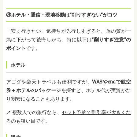
③ホテル・通信・現地移動は“削りすぎない”がコツ
「安く行きたい」気持ちが先行しすぎると、旅の質が一
気に下がって後悔しがち。特に以下は
“削りすぎ注意”の
ポイント
です。
ホテル
アゴダや楽天トラベルも便利ですが、
WASやenaで航空
券＋ホテルのパッケージ
を探すと、ホテル代が実質かな
り割安になることもあります。
📌 複数人での旅行なら、
セット予約で割引率が大きくな
る
のも狙い目です。