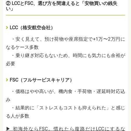
② LCCとFSC、選び方を間違えると「安物買いの銭失
い」
LCC（格安航空会社）
・安く見えて、預け荷物や座席指定で+1万〜2万円に
なるケース多数
・乗り継ぎ対応もないため、時間にも気力にも余裕が
必要
FSC（フルサービスキャリア）
・価格はやや高いが、機内食・手荷物・遅延時対応込
み
・結果的に「ストレスもコストも抑えられた」と感じ
る人が多数
▶ 初海外ならFSC。慣れたら復路だけLCCにするな