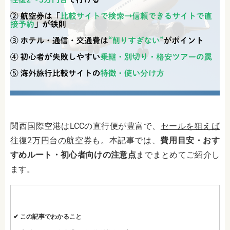
関西国際空港はLCCの直行便が豊富で、
セールを狙えば
往復2万円台の航空券
も。本記事では、
費用目安・おす
すめルート・初心者向けの注意点
までまとめてご紹介し
ます。
✔︎ この記事でわかること