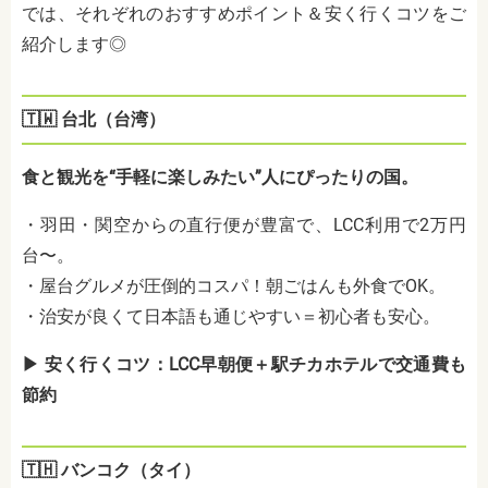
では、それぞれのおすすめポイント＆安く行くコツをご
紹介します◎
🇹🇼 台北（台湾）
食と観光を“手軽に楽しみたい”人にぴったりの国。
・羽田・関空からの直行便が豊富で、LCC利用で2万円
台〜。
・屋台グルメが圧倒的コスパ！朝ごはんも外食でOK。
・治安が良くて日本語も通じやすい＝初心者も安心。
▶ 安く行くコツ：LCC早朝便＋駅チカホテルで交通費も
節約
🇹🇭 バンコク（タイ）