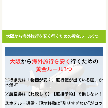
大阪から海外旅行を安く行くための黄金ルール3つ