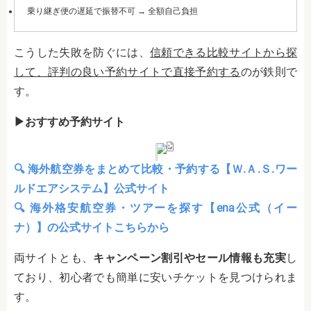
乗り継ぎ便の遅延で振替不可 → 全額自己負担
こうした失敗を防ぐには、
信頼できる比較サイトから探
して、評判の良い予約サイトで直接予約する
のが鉄則で
す。
▶︎おすすめ予約サイト
🔍 海外航空券をまとめて比較・予約する【Ｗ.Ａ.Ｓ.ワー
ルドエアシステム】公式サイト
🔍 海外格安航空券・ツアーを探す【ena公式（イー
ナ）】の公式サイトこちらから
両サイトとも、
キャンペーン割引やセール情報も充実
し
ており、初心者でも簡単に安いチケットを見つけられま
す。