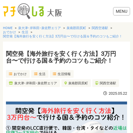
HOME
泉大津･岸和田･泉佐野エリア
泉南郡田尻町
関西空港駅
おでかけ
生活
関空発【海外旅行を安く行く方法】3万円台〜で行ける国＆予約のコツもご紹介！
関空発【海外旅行を安く行く方法】3万円
グルメ
台〜で行ける国＆予約のコツもご紹介！
歯医者・病院
おでかけ
生活
生活情報
泉大津･岸和田･泉佐野エリア
泉南郡田尻町
関西空港駅
美容・健康
2025.05.22
おでかけ
生活