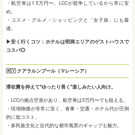
・航空券は1.5万円〜、LCCが競争しているから常に安
め。
・コスメ・グルメ・ショッピングと「女子旅」にも最
適。
▶安く行くコツ：ホテルは明洞エリアのゲストハウスで
コスパ◎
🇲🇾 クアラルンプール（マレーシア）
滞在費を抑えて“ゆったり長く”楽しみたい人向け。
・LCCの拠点空港があり、航空券は3万円〜でも狙える。
・現地物価が非常に安く、食事・交通・ホテル代が圧倒
的に低コスト。
・多民族文化と近代的な都市風景のギャップも魅力。