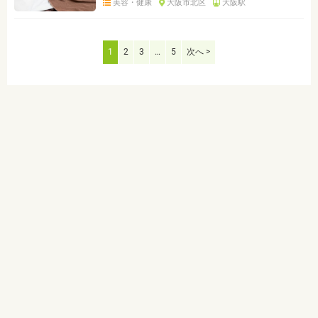
美容・健康
大阪市北区
大阪駅
1
2
3
…
5
次へ >