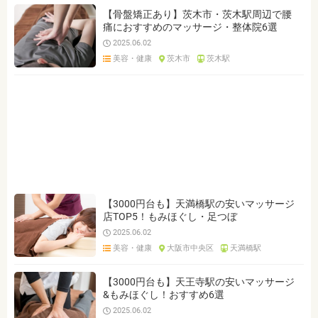
【骨盤矯正あり】茨木市・茨木駅周辺で腰
痛におすすめのマッサージ・整体院6選
2025.06.02
美容・健康
茨木市
茨木駅
【3000円台も】天満橋駅の安いマッサージ
店TOP5！もみほぐし・足つぼ
2025.06.02
美容・健康
大阪市中央区
天満橋駅
【3000円台も】天王寺駅の安いマッサージ
&もみほぐし！おすすめ6選
2025.06.02