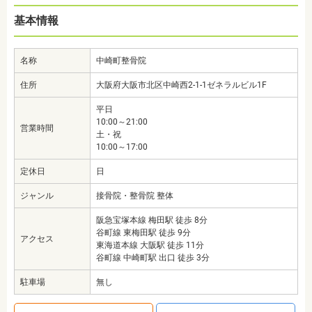
基本情報
名称
中崎町整骨院
住所
大阪府大阪市北区中崎西2-1-1ゼネラルビル1F
平日
10:00～21:00
営業時間
土・祝
10:00～17:00
定休日
日
ジャンル
接骨院・整骨院 整体
阪急宝塚本線 梅田駅 徒歩 8分
谷町線 東梅田駅 徒歩 9分
アクセス
東海道本線 大阪駅 徒歩 11分
谷町線 中崎町駅 出口 徒歩 3分
駐車場
無し