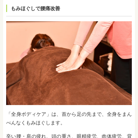
もみほぐしで腰痛改善
「全身ボディケア」は、首から足の先まで、全身をまん
べんなくもみほぐします。
辛い腰・肩の疲れ、頭の重さ、眼精疲労、肉体疲労、背