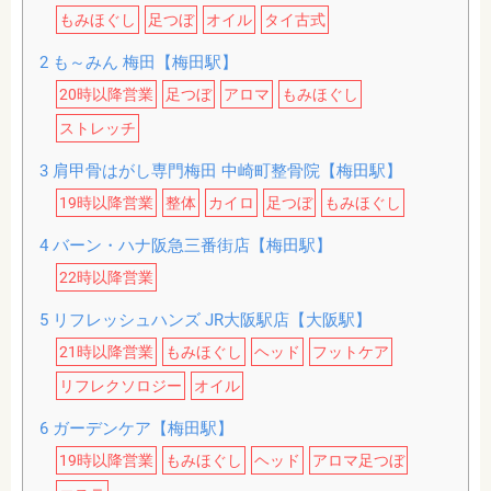
もみほぐし
足つぼ
オイル
タイ古式
2
も～みん 梅田【梅田駅】
20時以降営業
足つぼ
アロマ
もみほぐし
ストレッチ
3
肩甲骨はがし専門梅田 中崎町整骨院【梅田駅】
19時以降営業
整体
カイロ
足つぼ
もみほぐし
4
バーン・ハナ阪急三番街店【梅田駅】
22時以降営業
5
リフレッシュハンズ JR大阪駅店【大阪駅】
21時以降営業
もみほぐし
ヘッド
フットケア
リフレクソロジー
オイル
6
ガーデンケア【梅田駅】
19時以降営業
もみほぐし
ヘッド
アロマ足つぼ