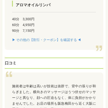
アロマオイルリンパ
40分 3,300円
60分 4,950円
90分 7,150円
▶︎ その他の【割引・クーポン】を確認する ◀︎
口コミ
施術者は年齢は高いが技術は抜群で、背中の張りが和
らぎました。横向きのマッサージはうつ伏せのマッサ
ージと異なり、顔への圧迫もなく、体に負担がかかり
ませんでした。お店の場所も阪急梅田から近く大阪に