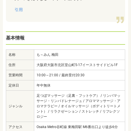
引用
基本情報
名称
も～みん 梅田
住所
大阪府大阪市北区堂山町5-17イーストサイドビル1F
営業時間
10:00～21:00 / 最終受付20:30
定休日
年中無休
足つぼマッサージ（足裏・フットケア） / リンパマッ
サージ・リンパドレナージュ / アロママッサージ・ア
ジャンル
ロマテラピー / オイルマッサージ（ボディトリートメ
ント） / リラクゼーション / ストレッチ / リフレクソ
ロジー
アクセス
Osaka Metro谷町線 東梅田駅 M6番出口より徒歩6分