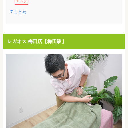
エステ
7
まとめ
レガオス 梅田店【梅田駅】