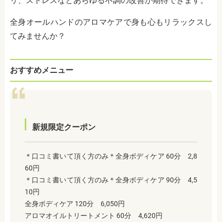
リ、ストレスなどあらゆる不調の改善が期待できます。
全身オールハンドのアロマケアで身も心もリラックスし
てみませんか？
おすすめメニュー
新規限定クーポン
＊口コミ書いて頂く方のみ＊全身ボディケア 60分 2,8
60円
＊口コミ書いて頂く方のみ＊全身ボディケア 90分 4,5
10円
全身ボディケア 120分 6,050円
アロマオイルトリートメント 60分 4,620円