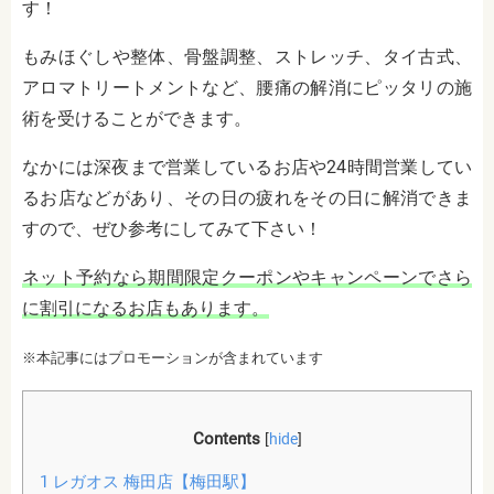
す！
もみほぐしや整体、骨盤調整、ストレッチ、タイ古式、
アロマトリートメントなど、腰痛の解消にピッタリの施
術を受けることができます。
なかには深夜まで営業しているお店や24時間営業してい
るお店などがあり、その日の疲れをその日に解消できま
すので、ぜひ参考にしてみて下さい！
ネット予約なら期間限定クーポンやキャンペーンでさら
に割引になるお店もあります。
※本記事にはプロモーションが含まれています
Contents
[
hide
]
1
レガオス 梅田店【梅田駅】