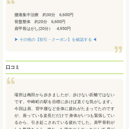
腰痛集中治療 約30分 6,600円
骨盤整体 約20分 6,600円
肩甲骨はがし(20分） 4,950円
▶︎ その他の【割引・クーポン】を確認する ◀︎
口コミ
場所は梅田から歩きましたが、歩けない距離ではない
です。中崎町の駅を目標に歩けば直ぐな気がします。
今回は肩、背中腰など全体に疲れがたまってたのです
が、座っている姿見だだけで 身体がいつも緊張してい
るから、引き起こされている疲れでした。肩甲骨剥が