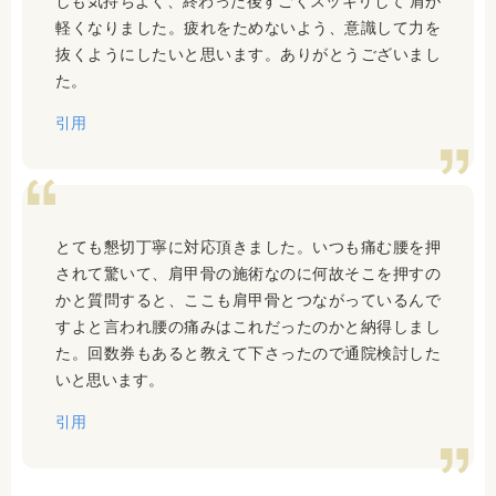
しも気持ちよく、終わった後すごくスッキリして 肩が
軽くなりました。疲れをためないよう、意識して力を
抜くようにしたいと思います。ありがとうございまし
た。
引用
とても懇切丁寧に対応頂きました。いつも痛む腰を押
されて驚いて、肩甲骨の施術なのに何故そこを押すの
かと質問すると、ここも肩甲骨とつながっているんで
すよと言われ腰の痛みはこれだったのかと納得しまし
た。回数券もあると教えて下さったので通院検討した
いと思います。
引用