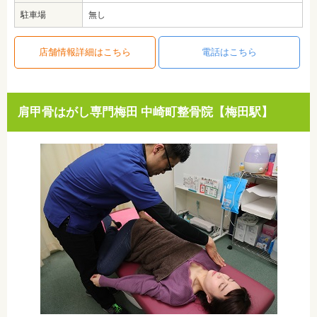
駐車場
無し
店舗情報詳細はこちら
電話はこちら
肩甲骨はがし専門梅田 中崎町整骨院【梅田駅】