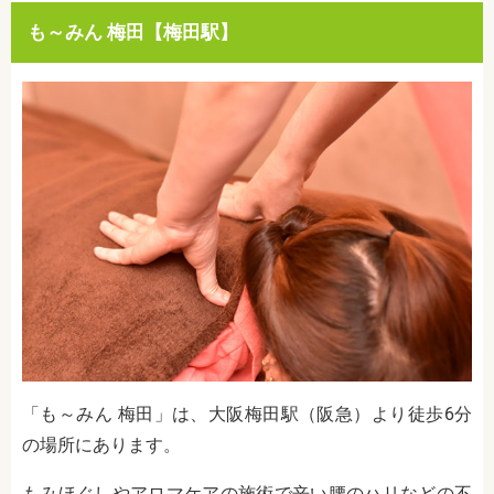
も～みん 梅田【梅田駅】
「も～みん 梅田」は、大阪梅田駅（阪急）より徒歩6分
の場所にあります。
もみほぐしやアロマケアの施術で辛い腰のハリなどの不