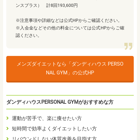
ンスプラス） 計8回193,600円
※注意事項や詳細などは公式HPからご確認ください。
※入会金などその他の料金については公式HPからご確
認ください。
メンズダイエットなら「ダンディハウス PERSO
NAL GYM」の公式HP
ダンディハウスPERSONAL GYMがおすすめな方
運動が苦手で、楽に痩せたい方
短時間で効率よくダイエットしたい方
リバウンドしない体質改善を目指す方