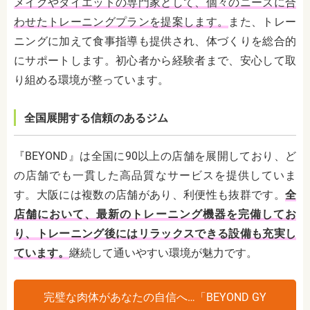
メイクやダイエットの専門家として、個々のニーズに合
わせたトレーニングプランを提案します。
また、トレー
ニングに加えて食事指導も提供され、体づくりを総合的
にサポートします。初心者から経験者まで、安心して取
り組める環境が整っています。
全国展開する信頼のあるジム
『BEYOND』は全国に90以上の店舗を展開しており、ど
の店舗でも一貫した高品質なサービスを提供していま
す。大阪には複数の店舗があり、利便性も抜群です。
全
店舗において、最新のトレーニング機器を完備してお
り、トレーニング後にはリラックスできる設備も充実し
ています。
継続して通いやすい環境が魅力です。
完璧な肉体があなたの自信へ…「BEYOND GY