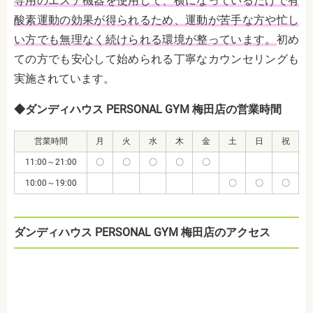
専用のエステ機器を使用して、横になっているだけで有
酸素運動の効果が得られるため、運動が苦手な方や忙し
い方でも無理なく続けられる環境が整っています。
初め
ての方でも安心して始められる丁寧なカウンセリングも
実施されています。
◆ダンディハウス PERSONAL GYM 梅田店の営業時間
営業時間
月
火
水
木
金
土
日
祝
11:00～21:00
〇
〇
〇
〇
〇
10:00～19:00
〇
〇
〇
ダンディハウス PERSONAL GYM 梅田店のアクセス