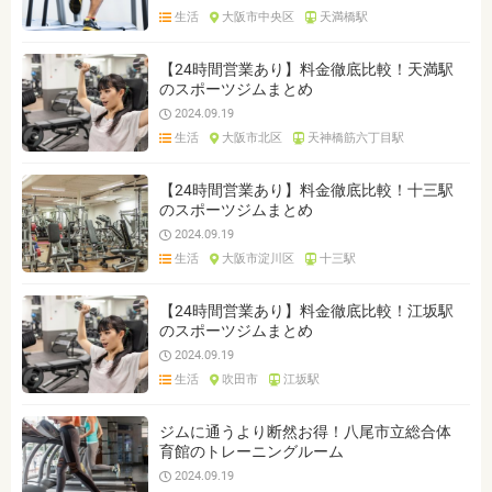
生活
大阪市中央区
天満橋駅
【24時間営業あり】料金徹底比較！天満駅
のスポーツジムまとめ
2024.09.19
生活
大阪市北区
天神橋筋六丁目駅
【24時間営業あり】料金徹底比較！十三駅
のスポーツジムまとめ
2024.09.19
生活
大阪市淀川区
十三駅
【24時間営業あり】料金徹底比較！江坂駅
のスポーツジムまとめ
2024.09.19
生活
吹田市
江坂駅
ジムに通うより断然お得！八尾市立総合体
育館のトレーニングルーム
2024.09.19