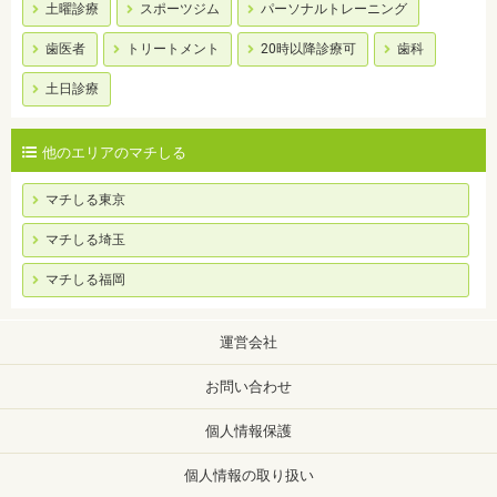
土曜診療
スポーツジム
パーソナルトレーニング
歯医者
トリートメント
20時以降診療可
歯科
土日診療
他のエリアのマチしる
マチしる東京
マチしる埼玉
マチしる福岡
運営会社
お問い合わせ
個人情報保護
個人情報の取り扱い