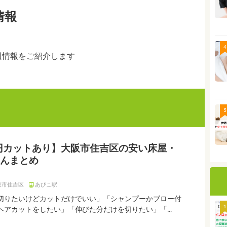
情報
4
辺情報をご紹介します
5
0円カットあり】大阪市住吉区の安い床屋・
んまとめ
阪市住吉区
あびこ駅
切りたいけどカットだけでいい」「シャンプーかブロー付
1
ヘアカットをしたい」「伸びた分だけを切りたい」「…