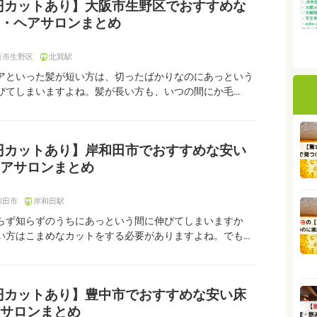
0円カットあり】大阪市生野区でおすすめな
・ヘアサロンまとめ
阪市生野区
北巽駅
アといった髪が短い方は、切ったばかりなのにあっという
びてしまいますよね。髪が長い方も、いつの間にか毛…
0円カットあり】岸和田市でおすすめな安い
アサロンまとめ
和田市
岸和田駅
らず知らずのうちにあっという間に伸びてしまいますか
い方はこまめなカットをする必要がありますよね。でも…
0円カットあり】豊中市でおすすめな安い床
サロンまとめ