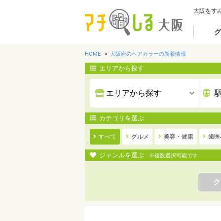
大阪をす
グ
HOME
大阪府のヘアカラーの新着情報
エリアから探す
カテゴリを選ぶ
すべて
グルメ
美容・健康
歯医
ジャンルを選ぶ
※複数選択可能です
ク