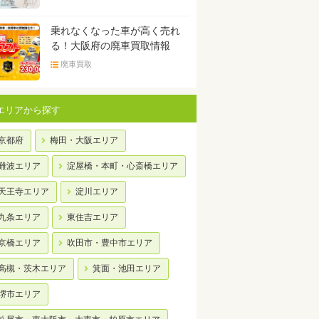
乗れなくなった車が高く売れ
る！大阪府の廃車買取情報
廃車買取
エリアから探す
京都府
梅田・大阪エリア
難波エリア
淀屋橋・本町・心斎橋エリア
天王寺エリア
淀川エリア
九条エリア
東住吉エリア
京橋エリア
吹田市・豊中市エリア
高槻・茨木エリア
箕面・池田エリア
堺市エリア