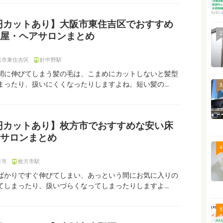
0円カットあり】大阪市東住吉区でおすすめ
2
屋・ヘアサロンまとめ
阪市東住吉区
針中野駅
間に伸びてしまう髪の毛は、こまめにカットしないと髪型
まったり、扱いにくくなったりしますよね。短い髪の…
3
0円カットあり】枚方市でおすすめな安い床
サロンまとめ
4
方市
枚方市駅
ばかりですぐ伸びてしまい、あっという間にお気に入りの
てしまったり、扱いづらくなってしまったりしますよ…
5