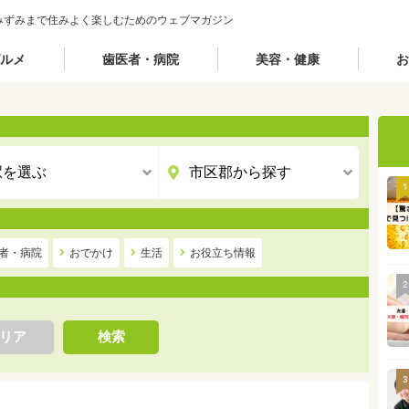
みずみまで住みよく楽しむためのウェブマガジン
ルメ
歯医者・病院
美容・健康
お
1
者・病院
おでかけ
生活
お役立ち情報
2
リア
検索
3