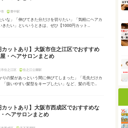
中市
豊中駅
たいな」「伸びてきた分だけを切りたい」「気軽にヘアカ
いきたい」といいうときは、ぜひ【1000円カット…
0円カットあり】大阪市住之江区でおすすめ
屋・ヘアサロンまとめ
阪市住之江区
住之江公園駅
かりの髪があっという間に伸びてしまった」「毛先だけカ
」「扱いやすい髪型をキープしたい」など、髪の毛で…
0円カットあり】大阪市西成区でおすすめな
・ヘアサロンまとめ