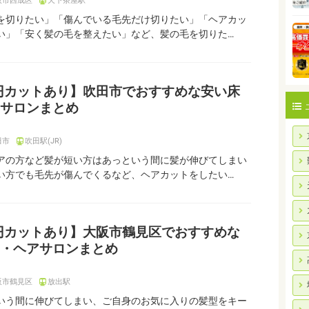
阪市西成区
天下茶屋駅
を切りたい」「傷んでいる毛先だけ切りたい」「ヘアカッ
い」「安く髪の毛を整えたい」など、髪の毛を切りた…
0円カットあり】吹田市でおすすめな安い床
サロンまとめ
田市
吹田駅(JR)
アの方など髪が短い方はあっという間に髪が伸びてしまい
い方でも毛先が傷んでくるなど、ヘアカットをしたい…
0円カットあり】大阪市鶴見区でおすすめな
・ヘアサロンまとめ
阪市鶴見区
放出駅
いう間に伸びてしまい、ご自身のお気に入りの髪型をキー