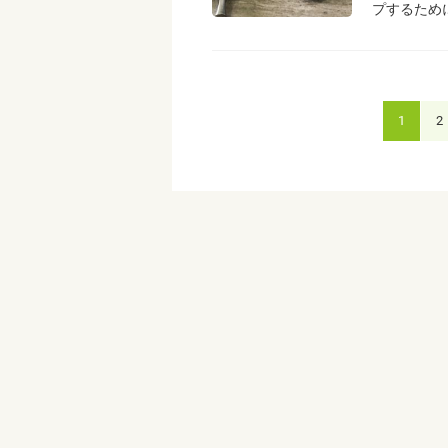
プするため
1
2