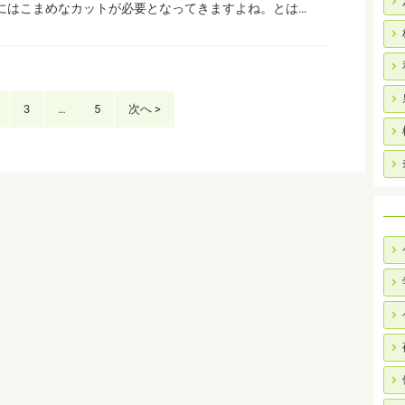
にはこまめなカットが必要となってきますよね。とは…
3
…
5
次へ >