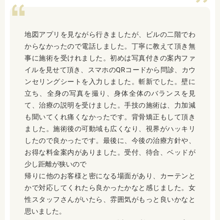
地図アプリを見ながら行きましたが、ビルの二階でわ
からなかったので電話しました。丁寧に教えて頂き無
事に施術を受けれました。初めは写真付きの案内ファ
イルを見せて頂き、スマホのQRコードから問診、カウ
ンセリングシートを入力しました。斬新でした。壁に
立ち、全身の写真を撮り、身体全体のバランスを見
て、治療の説明を受けました。手技の施術は、力加減
も聞いてくれ痛くなかったです。背骨矯正もして頂き
ました。施術後の可動域も広くなり、視界がハッキリ
したので良かったです。最後に、今後の治療方針や、
お得な料金案内がありました。受付、待合、ベッドが
少し距離が狭いので
帰りに他のお客様と密になる場面があり、カーテンと
かで対応してくれたら良かったかなと感じました。女
性スタッフさんがいたら、雰囲気がもっと良いかなと
思いました。