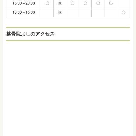
15:00～20:30
〇
休
〇
〇
〇
〇
10:00～16:00
休
〇
整骨院よしのアクセス