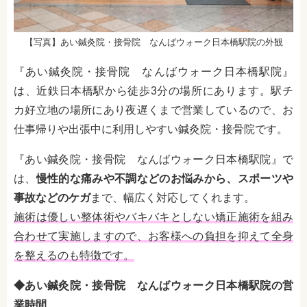
【写真】あい鍼灸院・接骨院 なんばウォーク日本橋駅院の外観
『あい鍼灸院・接骨院 なんばウォーク日本橋駅院』
は、近鉄日本橋駅から徒歩3分の場所にあります。駅チ
カ好立地の場所にあり夜遅くまで営業しているので、お
仕事帰りや出張中に利用しやすい鍼灸院・接骨院です。
『あい鍼灸院・接骨院 なんばウォーク日本橋駅院』で
は、
慢性的な痛みや不調などのお悩みから、スポーツや
事故などのケガ
まで、幅広く対応してくれます。
施術は優しい整体術やバキバキとしない矯正施術を組み
合わせて実施しますので、お客様への負担を抑えて全身
を整えるのも特徴です。
◆あい鍼灸院・接骨院 なんばウォーク日本橋駅院の営
業時間