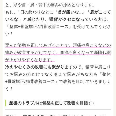
と、頭や首・肩・背中の痛みの原因となります。
もし、1日の終わりなどに
「首が痛いな…」「肩がこって
いるな」と感じたり、猫背がクセになっている方
は、
「整体+骨盤矯正/猫背改善コース」を受けてみてくださ
い！
歪んだ姿勢を正してあげることで、頭痛や肩こりなどの
痛みが改善するだけでなく、血流も良くなって新陳代謝
が上がりやすくなります。
冷えやむくみの改善にも繋がります
ので、猫背や肩こり
でお悩みの方だけでなく冷えで悩みがちな方も「整体
+骨盤矯正/猫背改善コース」で改善を目zしていきましょ
う！
産後のトラブルは骨盤を正して改善を目指す♪