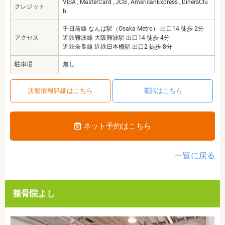
VISA , MasterCard , JCB , AmericanExpress , DinersClu
クレジット
b
千日前線 なんば駅（Osaka Metro） 出口14 徒歩 2分
アクセス
近鉄難波線 大阪難波駅 出口14 徒歩 4分
近鉄奈良線 近鉄日本橋駅 出口2 徒歩 8分
駐車場
無し
店舗情報詳細はこちら
電話はこちら
ネット予約はこちら
一覧に戻る
整骨院よし