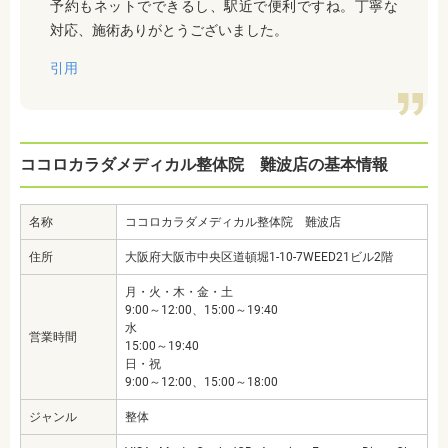
予約もネットでできるし、駅近で便利ですね。丁寧な
対応、施術ありがとうございました。
引用
ココロカラダメディカル整体院 難波店の基本情報
名称
ココロカラダメディカル整体院 難波店
住所
大阪府大阪市中央区道頓堀1-10-7WEED21ビル2階
月・火・木・金・土
9:00～12:00、15:00～19:40
水
営業時間
15:00～19:40
日・祝
9:00～12:00、15:00～18:00
ジャンル
整体