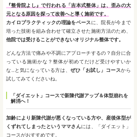
『整骨院よし』で行われる「吉本式整体」は、歪みの大
元となる原因を探って改善へと導く施術です。
カイロプラクティックの理論をベース
に、院長が今まで
培った技術を組み合わせて確立させた施術方法のため、
他院では受けることができないオリジナル整体です。
どんな方法で痛みや不調にアプローチするの？自分に合
っている施術かな？整体が初めてだけど受けやすいか
な…と気になっている方は、
ぜひ「お試し」コース
から
試してみてくださいね。
「ダイエット」コースで新陳代謝アップ＆体型崩れを
解消へ！
加齢により新陳代謝が悪くなっている方や、産後体型が
くずれてしまったというママさん
には、「ダイエット」
コースがおすすめです。