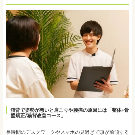
猫背で姿勢が悪いと肩こりや腰痛の原因には
「整体+骨
盤矯正/猫背改善コース」
長時間のデスクワークやスマホの見過ぎで頭が前傾する