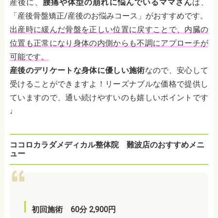
産後に、
腰痛や体型の崩れに悩んでいるママさん
は、
「産後骨盤矯正/産後のお悩みコース」がおすすめです。
出産時に緩んだ骨盤を正しい位置に戻すことで、内臓の
位置も正常になり身体の内側からも不調にアプローチが
可能です。
産後のデリケートな身体に優しい施術
なので、安心して
受けることができますよ！リーズナブルな価格で提供し
ていますので、通い続けやすいのも嬉しいポイントです
♩
ココロカラダメディカル整体院 難波店のおすすめメニ
ュー
初回施術 60分 2,900円