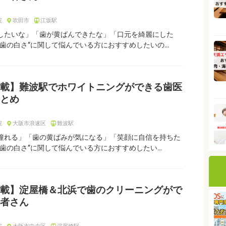
院
吹田市
江坂駅
したいな」「歯が黄ばんできたな」「口元を綺麗にした
”歯の白さ”に関して悩んでいる方におすすめしたいの…
載】難波駅でホワイトニングができる歯医
とめ
院
大阪市浪速区
難波駅
憧れる」「歯の黄ばみが気になる」「笑顔に自信を持ちた
”歯の白さ”に関して悩んでいる方におすすめしたい…
載】淀屋橋＆北浜で歯のクリーニングがで
者さん