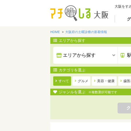
大阪をす
グ
HOME
大阪府の土曜診療の新着情報
エリアから探す
カテゴリを選ぶ
すべて
グルメ
美容・健康
歯医
ジャンルを選ぶ
※複数選択可能です
ク