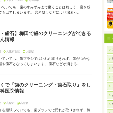
院
大阪市中央区
淀屋橋駅
いていても、歯のすみずみまで磨くことは難しく、磨き残
ても出てしまいます。 磨き残しなどにより溜まっ…
・歯石】梅田で歯のクリーニングができる
ん情報
院
大阪市北区
大阪駅
いていても、歯ブラシでは汚れが取りきれず、気がつかな
垢や歯石となってしまいます。 歯石などが溜まる…
くで『歯のクリーニング・歯石取り』をし
科医院情報
院
高槻市
高槻駅
きを頑張っていても、歯ブラシでは汚れが取りきれず、気