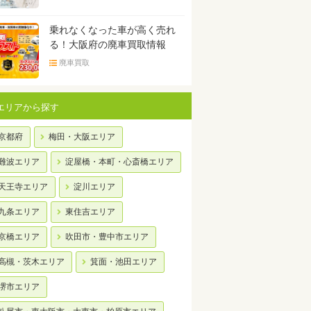
乗れなくなった車が高く売れ
る！大阪府の廃車買取情報
廃車買取
エリアから探す
京都府
梅田・大阪エリア
難波エリア
淀屋橋・本町・心斎橋エリア
天王寺エリア
淀川エリア
九条エリア
東住吉エリア
京橋エリア
吹田市・豊中市エリア
高槻・茨木エリア
箕面・池田エリア
堺市エリア