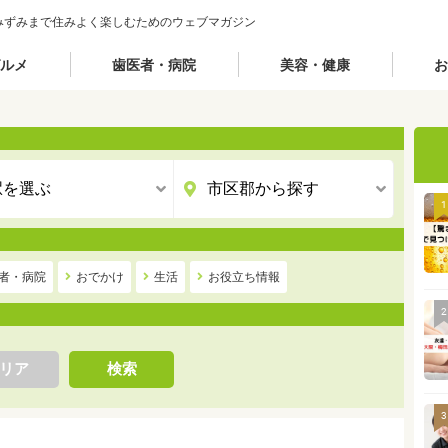
みずみまで住みよく楽しむためのウェブマガジン
ルメ
歯医者・病院
美容・健康
お
1
者・病院
おでかけ
生活
お役立ち情報
2
リア
検索
3