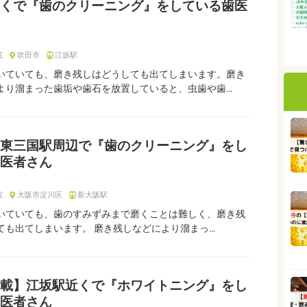
くで『歯のクリーニング』をしている歯医
院
吹田市
江坂駅
いていても、磨き残しはどうしても出てしまいます。磨き
より溜まった歯垢や歯石を放置していると、虫歯や歯…
東三国駅周辺で『歯のクリーニング』をし
医者さん
院
大阪市淀川区
新大阪駅
いていても、歯のすみずみまで磨くことは難しく、磨き残
ても出てしまいます。 磨き残しなどにより溜まっ…
載】江坂駅近くで『ホワイトニング』をし
医者さん