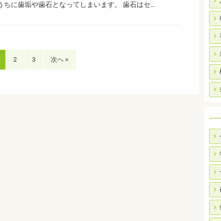
うちに歯垢や歯石となってしまいます。 歯石はセ…
2
3
次へ >