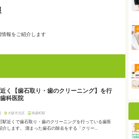
報
4
辺情報をご紹介します
5
近く【歯石取り・歯のクリーニング】を行
歯科医院
院
大阪市北区
南森町駅
町駅近くで歯石取り・歯のクリーニングを行っている歯医
1
紹介します。 溜まった歯石の除去をする「クリー…