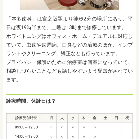
「本多歯科」は宮之阪駅より徒歩2分の場所にあり、平
日は夜19時半まで、土曜は13時まで診療しています。
ホワイトニングはオフィス・ホーム・デュアルに対応し
ていて、虫歯や歯周病、口臭などの治療のほか、インプ
ラントやクリーニング、矯正なども行っています。
プライバシー保護のために治療室は個室になっていて、
相談しづらいことなども話しやすいよう配慮がされてい
ます。
診療時間、休診日は？
診療受付時間
月
火
水
木
金
土
日
祝
09:00～12:30
○
○
○
○
○
14:00～18:00
○
○
○
○
○