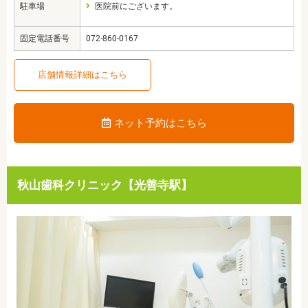
駐車場
医院前にございます。
固定電話番号
072-860-0167
店舗情報詳細はこちら
ネット予約はこちら
秋山歯科クリニック【光善寺駅】