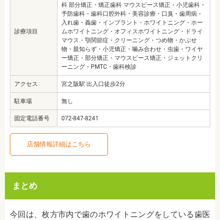
科 部分矯正・矯正歯科 マウスピース矯正・小児歯科・
予防歯科・歯科口腔外科・美容診療・口臭・歯周病・
入れ歯・義歯・インプラント・ホワイトニング・ホー
診療項目
ムホワイトニング・オフィスホワイトニング・ドライ
マウス・顎関節症・クリーニング・つめ物・かぶせ
物・親知らず・小児矯正・噛み合わせ・虫歯・ワイヤ
ー矯正・部分矯正・マウスピース矯正・ジェットクリ
ーニング・PMTC・歯科検診
アクセス
宮之阪駅 出入口徒歩2分
駐車場
無し
固定電話番号
072-847-8241
店舗情報詳細はこちら
まとめ
今回は、枚方市内で歯のホワイトニングをしている歯医