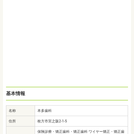
基本情報
名称
本多歯科
住所
枚方市宮之阪2-1-5
保険診療・矯正歯科・矯正歯科 ワイヤー矯正・矯正歯