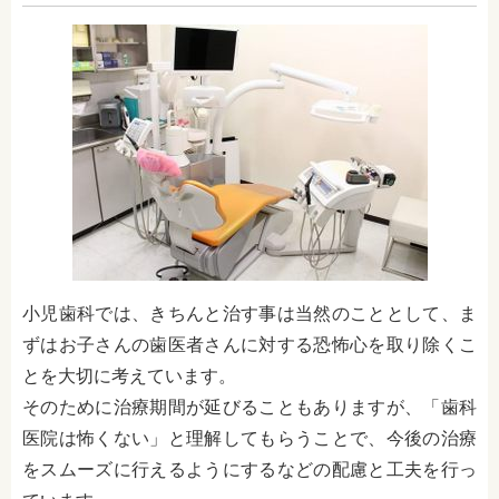
小児歯科では、きちんと治す事は当然のこととして、ま
ずはお子さんの歯医者さんに対する恐怖心を取り除くこ
とを大切に考えています。
そのために治療期間が延びることもありますが、「歯科
医院は怖くない」と理解してもらうことで、今後の治療
をスムーズに行えるようにするなどの配慮と工夫を行っ