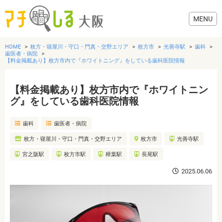
HOME
枚方・寝屋川・守口・門真・交野エリア
枚方市
光善寺駅
歯科
歯医者・病院
【料金掲載あり】枚方市内で『ホワイトニング』をしている歯科医院情報
【料金掲載あり】枚方市内で『ホワイトニン
グルメ
グ』をしている歯科医院情報
歯医者・病院
歯科
歯医者・病院
枚方・寝屋川・守口・門真・交野エリア
枚方市
光善寺駅
美容・健康
宮之阪駅
枚方市駅
樟葉駅
長尾駅
2025.06.06
おでかけ
生活