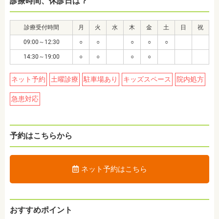
診療時間、休診日は？
診療受付時間
月
火
水
木
金
土
日
祝
09:00～12:30
○
○
○
○
○
14:30～19:00
○
○
○
○
ネット予約
土曜診療
駐車場あり
キッズスペース
院内処方
急患対応
予約はこちらから
ネット予約はこちら
おすすめポイント