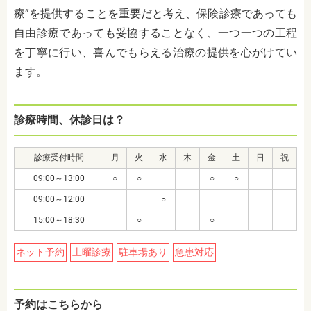
療”を提供することを重要だと考え、保険診療であっても
自由診療であっても妥協することなく、一つ一つの工程
を丁寧に行い、喜んでもらえる治療の提供を心がけてい
ます。
診療時間、休診日は？
診療受付時間
月
火
水
木
金
土
日
祝
09:00～13:00
○
○
○
○
09:00～12:00
○
15:00～18:30
○
○
ネット予約
土曜診療
駐車場あり
急患対応
予約はこちらから