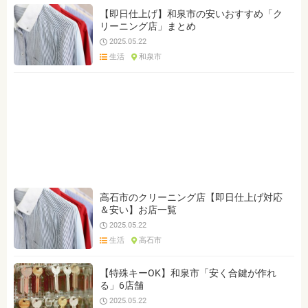
【即日仕上げ】和泉市の安いおすすめ「ク
リーニング店」まとめ
2025.05.22
生活
和泉市
高石市のクリーニング店【即日仕上げ対応
＆安い】お店一覧
2025.05.22
生活
高石市
【特殊キーOK】和泉市「安く合鍵が作れ
る」6店舗
2025.05.22