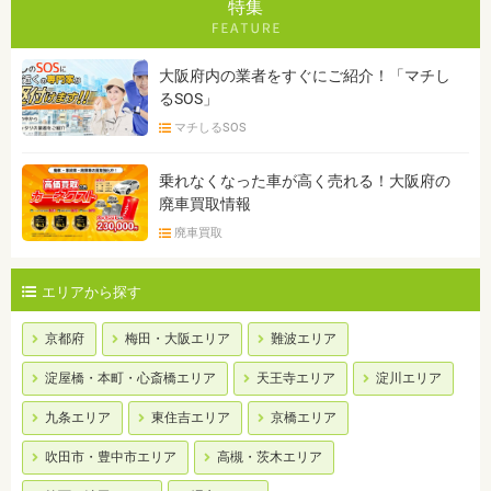
特集
大阪府内の業者をすぐにご紹介！「マチし
るSOS」
マチしるSOS
乗れなくなった車が高く売れる！大阪府の
廃車買取情報
廃車買取
エリアから探す
京都府
梅田・大阪エリア
難波エリア
淀屋橋・本町・心斎橋エリア
天王寺エリア
淀川エリア
九条エリア
東住吉エリア
京橋エリア
吹田市・豊中市エリア
高槻・茨木エリア