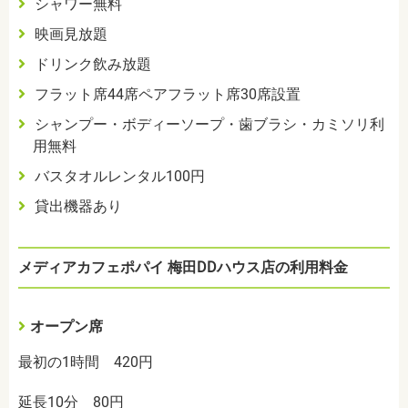
シャワー無料
映画見放題
ドリンク飲み放題
フラット席44席ペアフラット席30席設置
シャンプー・ボディーソープ・歯ブラシ・カミソリ利
用無料
バスタオルレンタル100円
貸出機器あり
メディアカフェポパイ 梅田DDハウス店の利用料金
オープン席
最初の1時間 420円
延長10分 80円