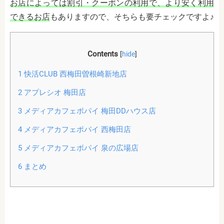
お店によっては割引・クーポンの利用で、より安く利用
できるお店
もありますので、そちらも要チェックですよ♪
Contents
[
hide
]
1
快活CLUB 西梅田曽根崎新地店
2
アプレシオ 梅田店
3
メディアカフェポパイ 梅田DDハウス店
4
メディアカフェポパイ 西梅田店
5
メディアカフェポパイ 泉の広場店
6
まとめ