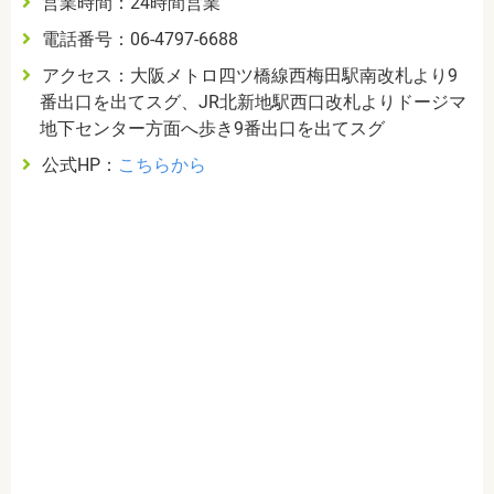
営業時間：24時間営業
電話番号：06-4797-6688
アクセス：大阪メトロ四ツ橋線西梅田駅南改札より9
番出口を出てスグ、JR北新地駅西口改札よりドージマ
地下センター方面へ歩き9番出口を出てスグ
公式HP：
こちらから