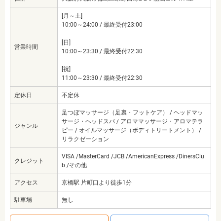
[月～土]
10:00～24:00 / 最終受付23:00
[日]
営業時間
10:00～23:30 / 最終受付22:30
[祝]
11:00～23:30 / 最終受付22:30
定休日
不定休
足つぼマッサージ（足裏・フットケア） / ヘッドマッ
サージ・ヘッドスパ / アロママッサージ・アロマテラ
ジャンル
ピー / オイルマッサージ（ボディトリートメント） /
リラクゼーション
VISA /MasterCard /JCB /AmericanExpress /DinersClu
クレジット
b /その他
アクセス
京橋駅 片町口より徒歩1分
駐車場
無し