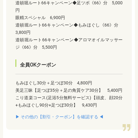
道頓堀ルート66キャンペーン◆足ツボ《66》分 5,000
円
眼精スペシャル 6,900円
道頓堀ルート66キャンペーン◆もみほぐし《66》分
3,800円
道頓堀ルート66キャンペーン◆アロマオイルマッサー
ジ《66》分 5,500円
全員OKクーポン
もみほぐし30分＋足つぼ30分 4,800円
美足三昧【足つぼ35分＋足の角質ケア30分】 5,400円
こり道楽コース(足浴5分無料サービス)【頭皮、顔20分
+もみほぐし90分+足つぼ30分】 9,430円
▶︎ その他の【割引・クーポン】を確認する ◀︎