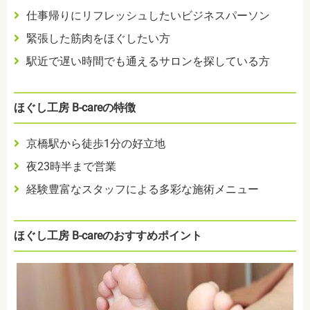
仕事帰りにリフレッシュしたいビジネスパーソン
緊張した筋肉をほぐしたい方
駅近で遅い時間でも通えるサロンを探している方
ほぐし工房 B-careの特徴
京橋駅から徒歩1分の好立地
夜23時半まで営業
経験豊富なスタッフによる多彩な施術メニュー
ほぐし工房 B-careのおすすめポイント