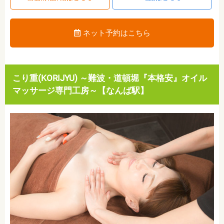
ネット予約はこちら
こり重(KORIJYU) ～難波・道頓堀『本格安』オイル
マッサージ専門工房～【なんば駅】