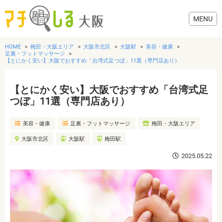
HOME
梅田・大阪エリア
大阪市北区
大阪駅
美容・健康
足裏・フットマッサージ
【とにかく安い】大阪でおすすめ「台湾式足つぼ」11選（専門店あり）
【とにかく安い】大阪でおすすめ「台湾式足
グルメ
つぼ」11選（専門店あり）
歯医者・病院
美容・健康
足裏・フットマッサージ
梅田・大阪エリア
大阪市北区
大阪駅
梅田駅
美容・健康
2025.05.22
おでかけ
生活