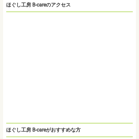
ほぐし工房 B-careのアクセス
ほぐし工房 B-careがおすすめな方