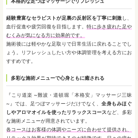
本格的な足つぼマッサージでリフレッシュ
経験豊富なセラピストが足裏の反射区を丁寧に刺激
し、
血行促進や疲労回復を目指します。
特に歩き疲れた足や
むくみが気になる方に効果的です。
施術後には軽やかな足取りで日常生活に戻れることでし
ょう。リフレッシュしたい方や体調管理を考える方にお
すすめです。
多彩な施術メニューで心身ともに癒される
『こり道楽 ~難波・道頓堀「本格安」マッサージ三昧
~』では、足つぼマッサージだけでなく、
全身もみほぐ
しやアロマオイルを使ったリラックスコース
など、多彩
な施術メニューが用意されています。
各コースはお客様の体調やニーズに合わせて提供され、