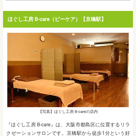
ほぐし工房 B-care（ビーケア）【京橋駅】
【写真】ほぐし工房 B-careの店内
『ほぐし工房 B-care』は、大阪市都島区に位置するリラ
クゼーションサロンです。京橋駅から徒歩1分という好