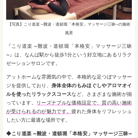
【写真】こり道楽 ~難波・道頓堀「本格安」マッサージ三昧~の施術
風景
『こり道楽 ~難波・道頓堀「本格安」マッサージ三昧
~』は、なんば駅から徒歩1分という好立地にあるリラク
ゼーションサロンです。
アットホームな雰囲気の中で、本格的な足つぼマッサー
ジを提供しており、
身体全体のもみほぐしやアロマオイ
ルを使ったリラックスコース
など、さまざまな施術が揃
っています。
リーズナブルな価格設定で、質の高い施術
が受けられるのが魅力です。
疲れた身体をリフレッシュ
したい方に最適な場所です。
◆こり道楽 ~難波・道頓堀「本格安」マッサージ三昧~