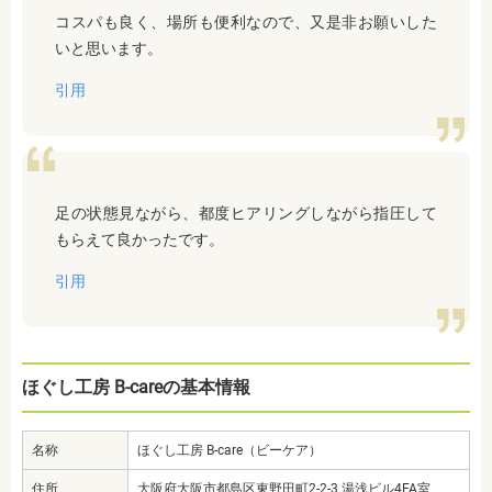
コスパも良く、場所も便利なので、又是非お願いした
いと思います。
引用
足の状態見ながら、都度ヒアリングしながら指圧して
もらえて良かったです。
引用
ほぐし工房 B-careの基本情報
名称
ほぐし工房 B-care（ビーケア）
住所
大阪府大阪市都島区東野田町2-2-3 湯浅ビル4FA室