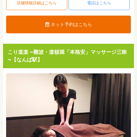
店舗情報詳細はこちら
電話はこちら
ネット予約はこちら
こり道楽 ~難波・道頓堀「本格安」マッサージ三昧
~【なんば駅】