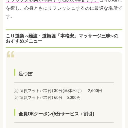
リラックス効果が期待できるのが特徴です。
日々の疲れ
を癒し、心身ともにリフレッシュするのに最適な場所で
す。
こり道楽 ~難波・道頓堀「本格安」マッサージ三昧~の
おすすめメニュー
足つぼ
足つぼ(フットバス付) 30分(単体不可） 2,600円
足つぼ(フットバス付) 60分 5,000円
全員OKクーポン(6分サービス＋割引)