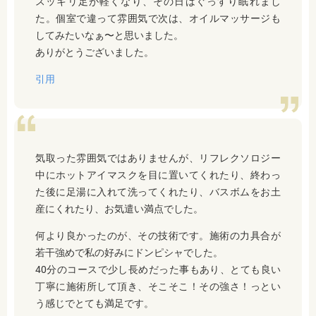
スッキリ足が軽くなり、その日はぐっすり眠れまし
た。個室で違って雰囲気で次は、オイルマッサージも
してみたいなぁ〜と思いました。
ありがとうございました。
引用
気取った雰囲気ではありませんが、リフレクソロジー
中にホットアイマスクを目に置いてくれたり、終わっ
た後に足湯に入れて洗ってくれたり、バスボムをお土
産にくれたり、お気遣い満点でした。
何より良かったのが、その技術です。施術の力具合が
若干強めで私の好みにドンピシャでした。
40分のコースで少し長めだった事もあり、とても良い
丁寧に施術所して頂き、そこそこ！その強さ！っとい
う感じでとても満足です。