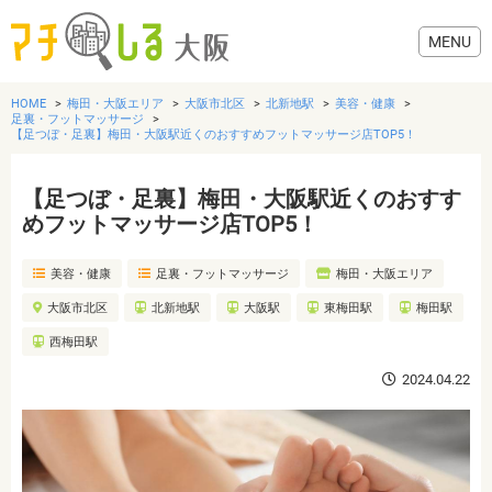
HOME
梅田・大阪エリア
大阪市北区
北新地駅
美容・健康
足裏・フットマッサージ
【足つぼ・足裏】梅田・大阪駅近くのおすすめフットマッサージ店TOP5！
【足つぼ・足裏】梅田・大阪駅近くのおすす
グルメ
めフットマッサージ店TOP5！
歯医者・病院
美容・健康
足裏・フットマッサージ
梅田・大阪エリア
大阪市北区
北新地駅
大阪駅
東梅田駅
梅田駅
美容・健康
西梅田駅
2024.04.22
おでかけ
生活