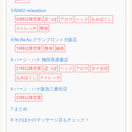
3
RAKU relaxation
20時以降営業
足つぼ
アロマ
ヘッド
もみほぐし
ストレッチ
整体
4
Re.Ra.Ku グランフロント大阪店
19時以降営業
整体
鍼灸
5
バーン・ハナ 梅田蔦屋書店
21時以降営業
足つぼ
ヘッド
アロマ
タイ古式
もみほぐし
ストレッチ
6
バーン・ハナ阪急三番街店
22時以降営業
7
まとめ
8
そのほかのマッサージ店もチェック！