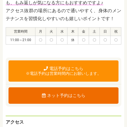
も、もみ返しが気になる方にもおすすめですよ♪
アクセス抜群の場所にあるので通いやすく、身体のメン
テナンスを習慣化しやすいのも嬉しいポイントです！
営業時間
月
火
水
木
金
土
日
祝
11:00～21:00
〇
〇
〇
休
〇
〇
〇
〇
電話予約はこちら
※電話予約は営業時間内にお願いします。
ネット予約はこちら
アクセス