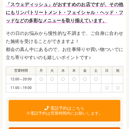
「スウェディッシュ」がおすすめのお店ですが、その他
にもリンパトリートメント・フェイシャル・ヘッド・フ
ッドなどの多彩なメニューを取り揃えています。
その日のお悩みから慢性的な不調まで、ご自身に合わせ
た施術を受けることができますよ！
都会の真ん中にあるので、お仕事帰りや買い物ついでに
立ち寄りやすいのも嬉しいポイントです♪
営業時間
月
火
水
木
金
土
日
祝
12:00～20:00
〇
〇
〇
〇
〇
〇
11:00～19:00
〇
〇
電話予約はこちら
※電話予約は営業時間内にお願いします。