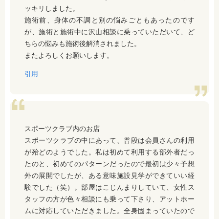
ッキリしました。
施術前、身体の不調と別の悩みごともあったのです
が、施術と施術中に沢山相談に乗っていただいて、ど
ちらの悩みも施術後解消されました。
またよろしくお願いします。
引用
スポーツクラブ内のお店
スポーツクラブの中にあって、普段は会員さんの利用
が殆どのようでした。私は初めて利用する部外者だっ
たのと、初めてのパターンだったので最初は少々予想
外の展開でしたが、ある意味施設見学ができていい経
験でした（笑）。部屋はこじんまりしていて、女性ス
タッフの方が色々相談にも乗って下さり、アットホー
ムに対応していただきました。全身固まっていたので