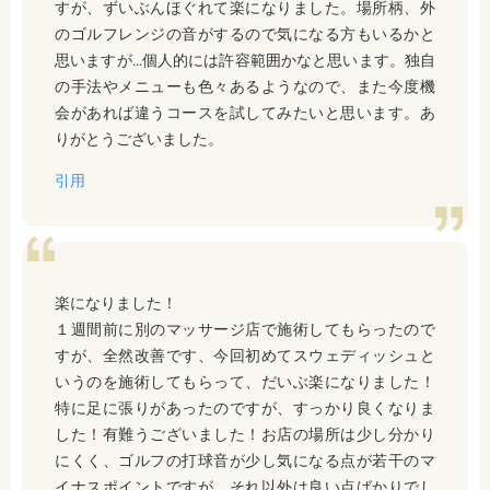
すが、ずいぶんほぐれて楽になりました。場所柄、外
のゴルフレンジの音がするので気になる方もいるかと
思いますが…個人的には許容範囲かなと思います。独自
の手法やメニューも色々あるようなので、また今度機
会があれば違うコースを試してみたいと思います。あ
りがとうございました。
引用
楽になりました！
１週間前に別のマッサージ店で施術してもらったので
すが、全然改善です、今回初めてスウェディッシュと
いうのを施術してもらって、だいぶ楽になりました！
特に足に張りがあったのですが、すっかり良くなりま
した！有難うございました！お店の場所は少し分かり
にくく、ゴルフの打球音が少し気になる点が若干のマ
イナスポイントですが、それ以外は良い点ばかりでし