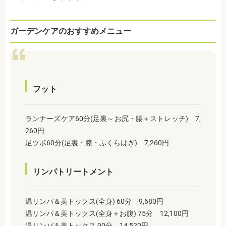
ガーデンケアのおすすめメニュー
フット
ランナーズケア60分(足裏～お尻・腰＋ストレッチ) 7,
260円
足ツボ60分(足裏・膝・ふくらはぎ) 7,260円
リンパトリートメント
温リンパ＆美トックス(全身) 60分 9,680円
温リンパ＆美トックス(全身＋お腹) 75分 12,100円
温リンパ＆美トックス 90分 14,520円