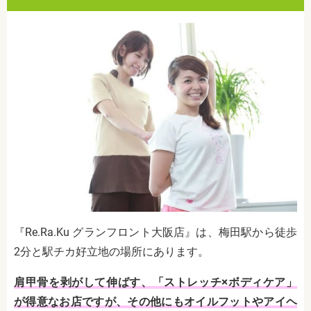
『Re.Ra.Ku グランフロント大阪店』は、梅田駅から徒歩
2分と駅チカ好立地の場所にあります。
肩甲骨を剥がして伸ばす、「ストレッチ×ボディケア」
が得意なお店ですが、その他にもオイルフットやアイヘ