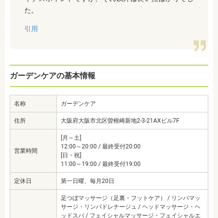
た。
引用
ガーデンケアの基本情報
名称
ガーデンケア
住所
大阪府大阪市北区曽根崎新地2-3-21AXビル7F
[月～土]
12:00～20:00 / 最終受付20:00
営業時間
[日・祝]
11:00～19:00 / 最終受付19:00
定休日
第一日曜、毎月20日
足つぼマッサージ（足裏・フットケア） / リンパマッ
サージ・リンパドレナージュ / ヘッドマッサージ・ヘ
ッドスパ / フェイシャルマッサージ・フェイシャルエ