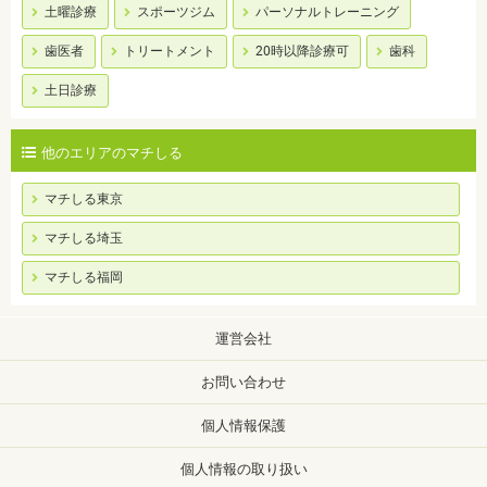
土曜診療
スポーツジム
パーソナルトレーニング
歯医者
トリートメント
20時以降診療可
歯科
土日診療
他のエリアのマチしる
マチしる東京
マチしる埼玉
マチしる福岡
運営会社
お問い合わせ
個人情報保護
個人情報の取り扱い