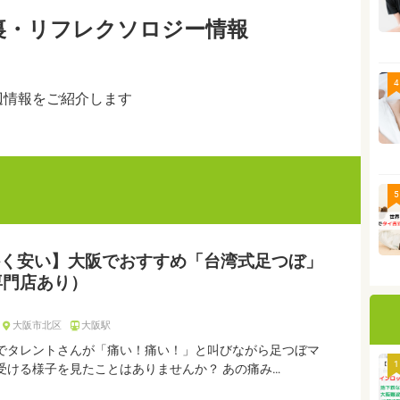
裏・リフレクソロジー情報
4
辺情報をご紹介します
5
く安い】大阪でおすすめ「台湾式足つぼ」
専門店あり）
大阪市北区
大阪駅
でタレントさんが「痛い！痛い！」と叫びながら足つぼマ
1
受ける様子を見たことはありませんか？ あの痛み…