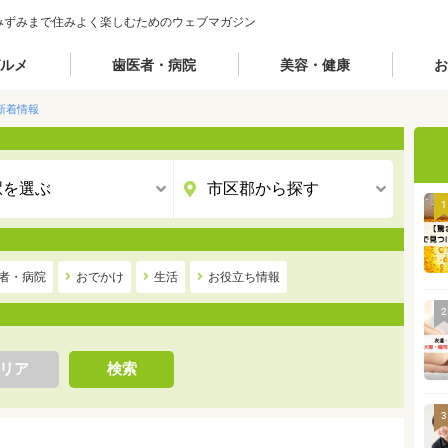
みずみまで住みよく楽しむためのウェブマガジン
ルメ
歯医者・病院
美容・健康
お
新着情報
1
者・病院
おでかけ
生活
お役立ち情報
2
リア
検索
3