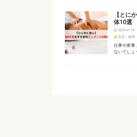
【とにか
体10選
2024.07.18
美容・健康
仕事や家事
ないでしょ