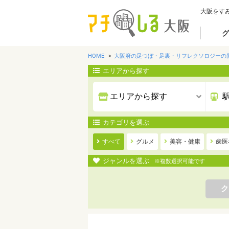
大阪をす
グ
HOME
大阪府の足つぼ・足裏・リフレクソロジーの
エリアから探す
カテゴリを選ぶ
すべて
グルメ
美容・健康
歯医
ジャンルを選ぶ
※複数選択可能です
ク