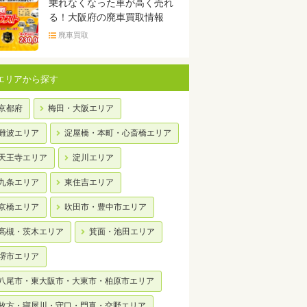
乗れなくなった車が高く売れ
る！大阪府の廃車買取情報
廃車買取
エリアから探す
京都府
梅田・大阪エリア
難波エリア
淀屋橋・本町・心斎橋エリア
天王寺エリア
淀川エリア
九条エリア
東住吉エリア
京橋エリア
吹田市・豊中市エリア
高槻・茨木エリア
箕面・池田エリア
堺市エリア
八尾市・東大阪市・大東市・柏原市エリア
枚方・寝屋川・守口・門真・交野エリア