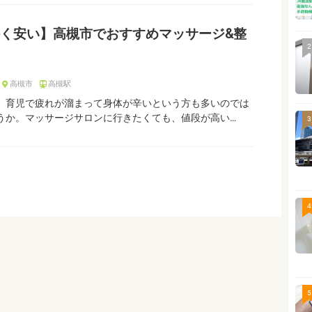
く安い】高槻市でおすすめマッサージ&整
2
高槻市
高槻駅
、育児で疲れが溜まって身体が辛いという方も多いのでは
うか。マッサージサロンに行きたくても、値段が高い…
3
4
5