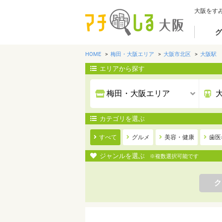
大阪をす
グ
HOME
梅田・大阪エリア
大阪市北区
大阪駅
エリアから探す
カテゴリを選ぶ
すべて
グルメ
美容・健康
歯医
ジャンルを選ぶ
※複数選択可能です
ク