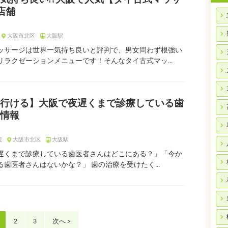
店舗
大阪市北区
大阪駅
ッサージは世界一気持ち良いと評判で、男女問わず根強い
リラクゼーションメニューです！そんなタイ古式マッ…
行ける】大阪で夜遅くまで診療している歯
情報
院
大阪市北区
大阪駅
遅くまで診療している歯医者さんはどこにある？」「今か
る歯医者さんはないかな？」 歯の治療を受けたく…
2
3
次へ >