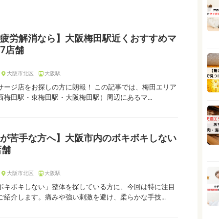
疲労解消なら】大阪梅田駅近くおすすめマ
7店舗
大阪市北区
大阪駅
サージ店をお探しの方に朗報！ この記事では、梅田エリア
西梅田駅・東梅田駅・大阪梅田駅）周辺にあるマ…
が苦手な方へ】大阪市内のボキボキしない
店舗
大阪市北区
大阪駅
ボキボキしない」整体を探している方に、今回は特に注目
ご紹介します。痛みや強い刺激を避け、柔らかな手技…