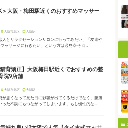
K＞大阪・梅田駅近くのおすすめマッサー
大阪市北区
大阪駅
恋人とリラクゼーションサロンに行ってみたい」「友達や
でマッサージに行きたい」という方は必見◎ 今回…
猫背矯正】大阪梅田駅近くでおすすめの整
骨院9店舗
大阪市北区
大阪駅
勢が悪くなって見た目に影響が出てくるだけでなく、腰痛
いった不調にもつながってしまいます。もし慢性的な…
気持ち良い!?大阪で人気【タイ古式マッサ