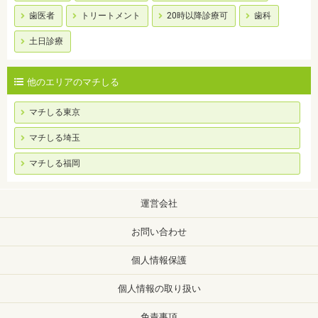
歯医者
トリートメント
20時以降診療可
歯科
土日診療
他のエリアのマチしる
マチしる東京
マチしる埼玉
マチしる福岡
運営会社
お問い合わせ
個人情報保護
個人情報の取り扱い
免責事項