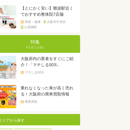
【とにかく安い】難波駅近く
でおすすめ整体院7店舗
美容・健康
大阪市中央区
心斎橋駅
特集
大阪府内の業者をすぐにご紹
介！「マチしるSOS」
マチしるSOS
乗れなくなった車が高く売れ
る！大阪府の廃車買取情報
廃車買取
エリアから探す