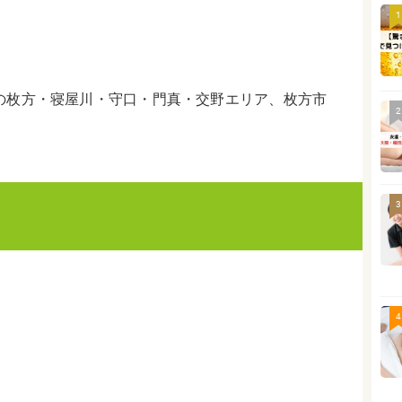
1
の枚方・寝屋川・守口・門真・交野エリア、枚方市
2
3
4