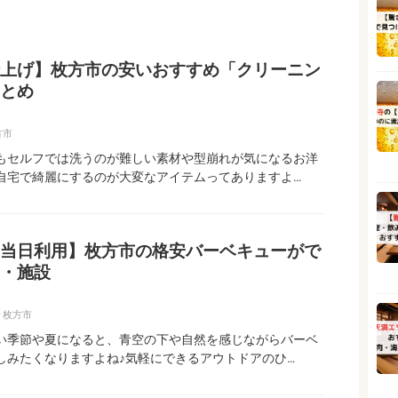
上げ】枚方市の安いおすすめ「クリーニン
とめ
方市
もセルフでは洗うのが難しい素材や型崩れが気になるお洋
自宅で綺麗にするのが大変なアイテムってありますよ…
当日利用】枚方市の格安バーベキューがで
・施設
枚方市
い季節や夏になると、青空の下や自然を感じながらバーベ
しみたくなりますよね♪気軽にできるアウトドアのひ…