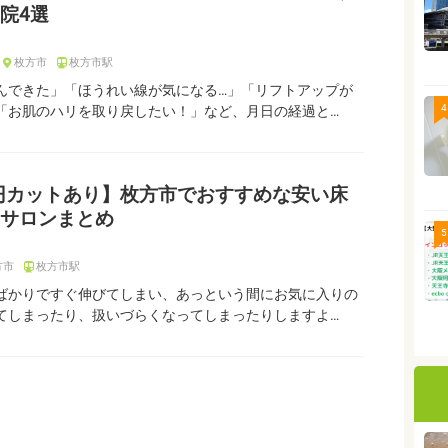
院4選
枚方市
枚方市駅
んできた」「ほうれい線が気になる…」「リフトアップが
4
「お肌のハリを取り戻したい！」など、月日の経過と…
0円カットあり】枚方市でおすすめな安い床
サロンまとめ
5
方市
枚方市駅
ばかりですぐ伸びてしまい、あっという間にお気に入りの
てしまったり、扱いづらくなってしまったりしますよ…