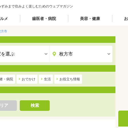
みずみまで住みよく楽しむためのウェブマガジン
ルメ
歯医者・病院
美容・健康
お
枚方市
者・病院
おでかけ
生活
お役立ち情報
リア
検索