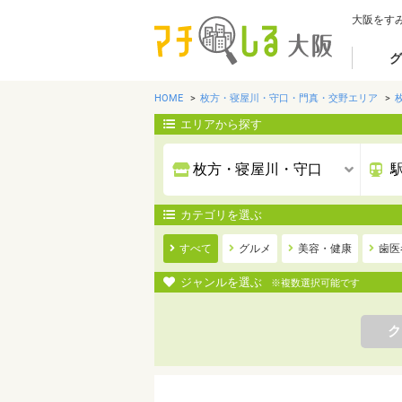
大阪をす
グ
HOME
枚方・寝屋川・守口・門真・交野エリア
エリアから探す
カテゴリを選ぶ
すべて
グルメ
美容・健康
歯医
ジャンルを選ぶ
※複数選択可能です
ク