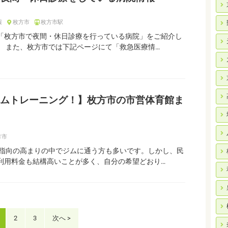
報
枚方市
枚方市駅
「枚方市で夜間・休日診療を行っている病院」をご紹介し
。 また、枚方市では下記ページにて「救急医療情…
ムトレーニング！】枚方市の市営体育館ま
方市
指向の高まりの中でジムに通う方も多いです。しかし、民
利用料金も結構高いことが多く、自分の希望どおり…
2
3
次へ >