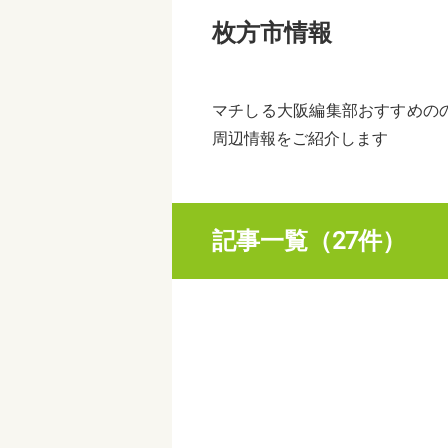
枚方市情報
マチしる大阪編集部おすすめの
周辺情報をご紹介します
記事一覧（27件）