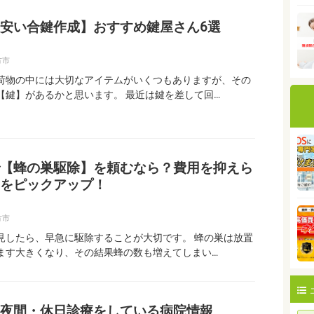
安い合鍵作成】おすすめ鍵屋さん6選
方市
荷物の中には大切なアイテムがいくつもありますが、その
【鍵】があるかと思います。 最近は鍵を差して回…
【蜂の巣駆除】を頼むなら？費用を抑えら
をピックアップ！
方市
見したら、早急に駆除することが大切です。 蜂の巣は放置
ます大きくなり、その結果蜂の数も増えてしまい…
夜間・休日診療をしている病院情報