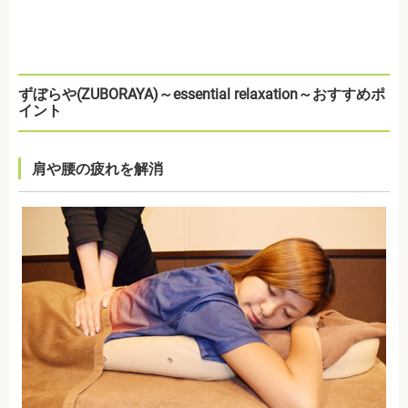
ずぼらや(ZUBORAYA)～essential relaxation～おすすめポ
イント
肩や腰の疲れを解消