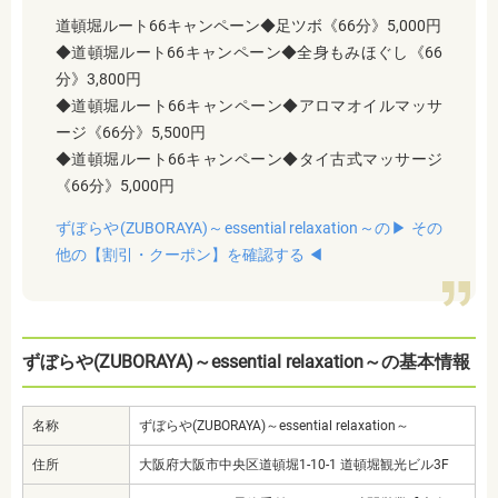
道頓堀ルート66キャンペーン◆足ツボ《66分》5,000円
◆道頓堀ルート66キャンペーン◆全身もみほぐし《66
分》3,800円
◆道頓堀ルート66キャンペーン◆アロマオイルマッサ
ージ《66分》5,500円
◆道頓堀ルート66キャンペーン◆タイ古式マッサージ
《66分》5,000円
ずぼらや(ZUBORAYA)～essential relaxation～の▶︎ その
他の【割引・クーポン】を確認する ◀︎
ずぼらや(ZUBORAYA)～essential relaxation～の基本情報
名称
ずぼらや(ZUBORAYA)～essential relaxation～
住所
大阪府大阪市中央区道頓堀1-10-1 道頓堀観光ビル3F