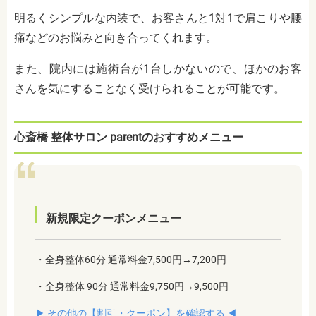
明るくシンプルな内装で、お客さんと1対1で肩こりや腰
痛などのお悩みと向き合ってくれます。
また、院内には施術台が1台しかないので、ほかのお客
さんを気にすることなく受けられることが可能です。
心斎橋 整体サロン parentのおすすめメニュー
新規限定クーポンメニュー
・全身整体60分 通常料金7,500円→7,200円
・全身整体 90分 通常料金9,750円→9,500円
▶︎ その他の【割引・クーポン】を確認する ◀︎