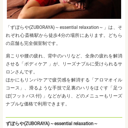
「ずぼらや(ZUBORAYA)～essential relaxation～」は、そ
れぞれ心斎橋駅から徒歩4分の場所にあります。どちら
の店舗も完全個室制です。
肩こりや腰の疲れ、背中のハリなど、全身の疲れを解消
させる「ボディケア 」が、リーズナブルに受けられるサ
ロンさんです。
ほかにもリンパケアで疲労感を解消する「アロマオイル
コース」、滑るような手技で足裏のハリをほぐす「足つ
ぼ(フットバス付) 」などがあり、どのメニューもリーズ
ナブルな価格で利用できます。
ずぼらや(ZUBORAYA)～essential relaxation～