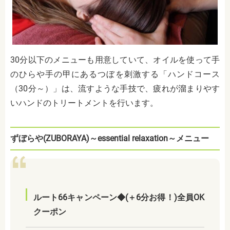
30分以下のメニューも用意していて、オイルを使って手
のひらや手の甲にあるつぼを刺激する「ハンドコース
（30分～）」は、流すような手技で、疲れが溜まりやす
いハンドのトリートメントを行います。
ずぼらや(ZUBORAYA)～essential relaxation～メニュー
ルート66キャンペーン◆(＋6分お得！)全員OK
クーポン