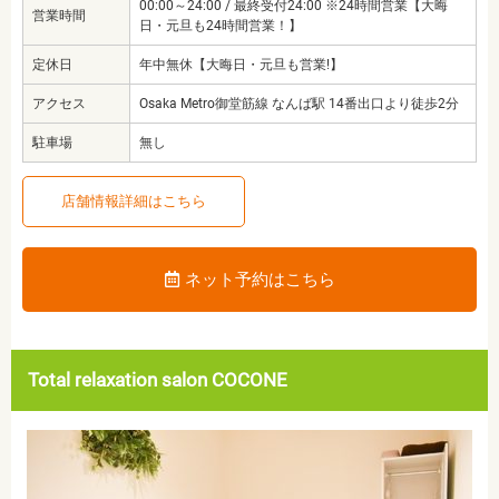
00:00～24:00 / 最終受付24:00 ※24時間営業【大晦
営業時間
日・元旦も24時間営業！】
定休日
年中無休【大晦日・元旦も営業!】
アクセス
Osaka Metro御堂筋線 なんば駅 14番出口より徒歩2分
駐車場
無し
店舗情報詳細はこちら
ネット予約はこちら
Total relaxation salon COCONE