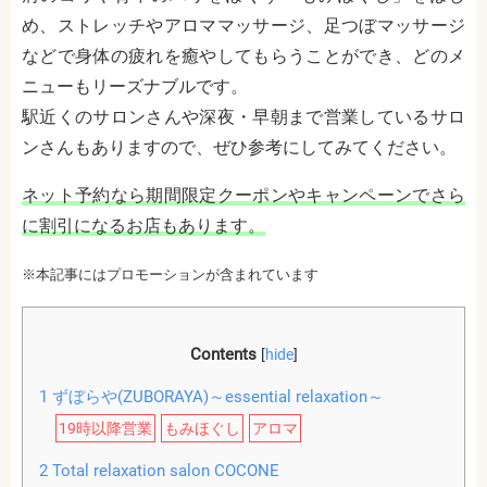
め、ストレッチやアロママッサージ、足つぼマッサージ
などで身体の疲れを癒やしてもらうことができ、どのメ
ニューもリーズナブルです。
駅近くのサロンさんや深夜・早朝まで営業しているサロ
ンさんもありますので、ぜひ参考にしてみてください。
ネット予約なら期間限定クーポンやキャンペーンでさら
に割引になるお店もあります。
※本記事にはプロモーションが含まれています
Contents
[
hide
]
1
ずぼらや(ZUBORAYA)～essential relaxation～
19時以降営業
もみほぐし
アロマ
2
Total relaxation salon COCONE