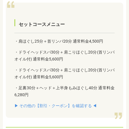
セットコースメニュー
・肩ほぐし25分＋首リンパ20分 通常料金4,500円
・ドライヘッドスパ30分＋肩こりほぐし20分(首リンパ
オイル付) 通常料金5,600円
・ドライヘッドスパ30分＋肩こりほぐし20分(首リンパ
オイル付) 通常料金5,600円
・足裏30分＋ヘッド＋上半身もみほぐし40分 通常料金
6,280円
▶︎ その他の【割引・クーポン】を確認する ◀︎