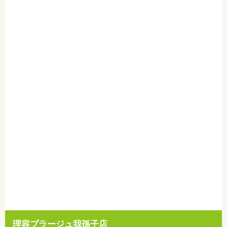
理容プラージュ我孫子店