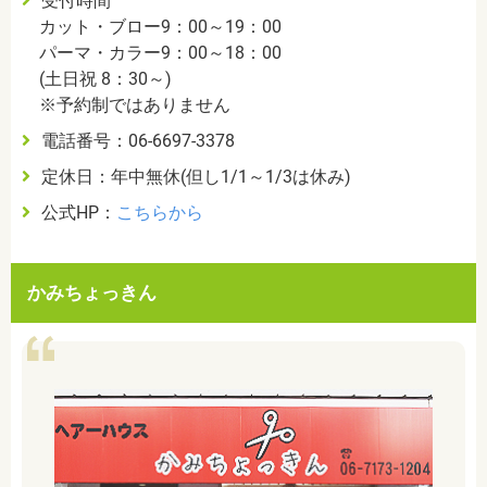
受付時間
カット・ブロー9：00～19：00
パーマ・カラー9：00～18：00
(土日祝 8：30～)
※予約制ではありません
電話番号：06-6697-3378
定休日：年中無休(但し1/1～1/3は休み)
公式HP：
こちらから
かみちょっきん