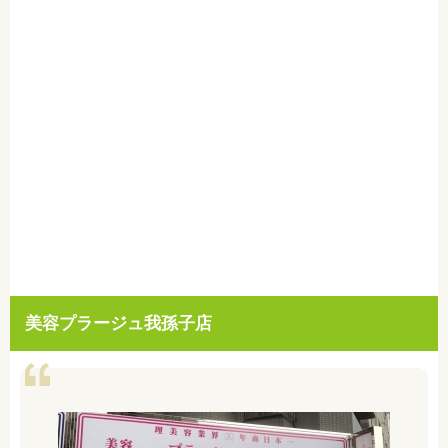
美容プラージュ我孫子店