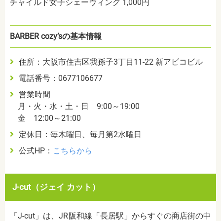
チャイルド女子シェーヴィング 1,000円
BARBER cozy’sの基本情報
住所：大阪市住吉区我孫子3丁目11-22 新アビコビル
電話番号：0677106677
営業時間
月・火・水・土・日 9:00～19:00
金 12:00～21:00
定休日：毎木曜日、毎月第2水曜日
公式HP：
こちらから
J-cut（ジェイ カット）
「J-cut」は、JR阪和線「長居駅」からすぐの商店街の中