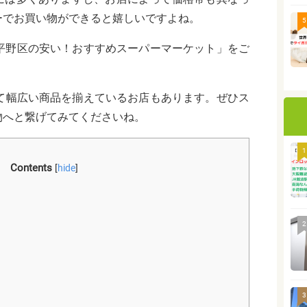
ーでお買い物ができると嬉しいですよね。
5
＞平野区の安い！おすすめスーパーマーケット」をご
くて幅広い商品を揃えているお店もあります。ぜひス
物へと繋げてみてくださいね。
1
Contents
[
hide
]
2
3