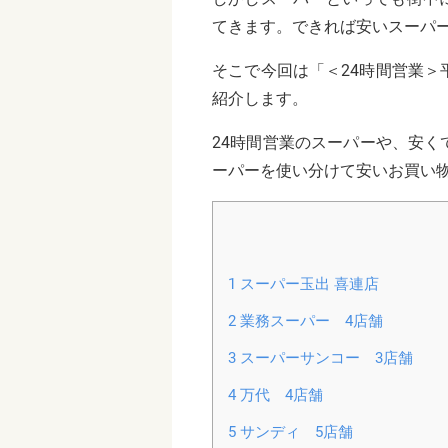
てきます。できれば安いスーパ
そこで今回は「＜24時間営業
紹介します。
24時間営業のスーパーや、安
ーパーを使い分けて安いお買い
1
スーパー玉出 喜連店
2
業務スーパー 4店舗
3
スーパーサンコー 3店舗
4
万代 4店舗
5
サンディ 5店舗