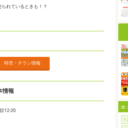
売られているときも！？
特売・チラシ情報
本情報
2-20