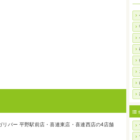
ガリバー 平野駅前店・喜連東店・喜連西店の4店舗