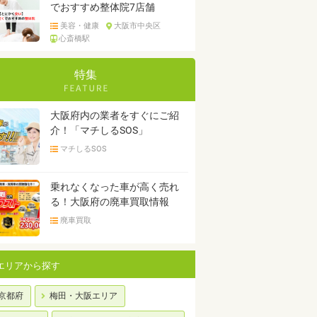
でおすすめ整体院7店舗
美容・健康
大阪市中央区
心斎橋駅
特集
大阪府内の業者をすぐにご紹
介！「マチしるSOS」
マチしるSOS
乗れなくなった車が高く売れ
る！大阪府の廃車買取情報
廃車買取
エリアから探す
京都府
梅田・大阪エリア