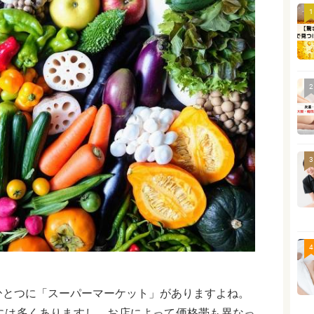
1
2
3
4
ひとつに「スーパーマーケット」がありますよね。
には多くありますし、お店によって価格帯も異なっ