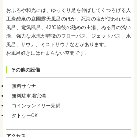
おふろや和光には、ゆっくり足を伸ばしてくつろげる人
工炭酸泉の庭園露天風呂のほか、死海の塩が使われた塩
風呂、電気風呂、42℃前後の熱めの主湯、ぬる目の浅い
湯、強力な水流が特徴のフローバス、ジェットバス、水
風呂、サウナ、ミストサウナなどがあります。
お風呂好きにはたまらない空間です。
その他の設備
無料サウナ
無料駐車場完備
コインランドリー完備
タトゥーOK
アクセス