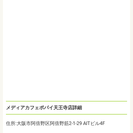
メディアカフェポパイ天王寺店詳細
住所:大阪市阿倍野区阿倍野筋2-1-29 AITビル4F