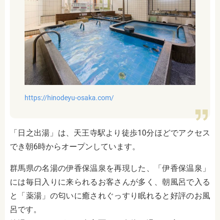
https://hinodeyu-osaka.com/
「日之出湯」は、天王寺駅より徒歩10分ほどでアクセス
でき朝6時からオープンしています。
群馬県の名湯の伊香保温泉を再現した、「伊香保温泉」
には毎日入りに来られるお客さんが多く、朝風呂で入る
と「薬湯」の匂いに癒されぐっすり眠れると好評のお風
呂です。