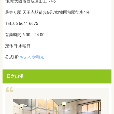
住所:大阪市西成区山王1-7-6
最寄り駅:天王寺駅徒歩6分/動物園前駅徒歩4分
TEL:06-6641-6675
営業時間:6:00～24:00
定休日:水曜日
公式HP:
おふろや和光
日之出湯