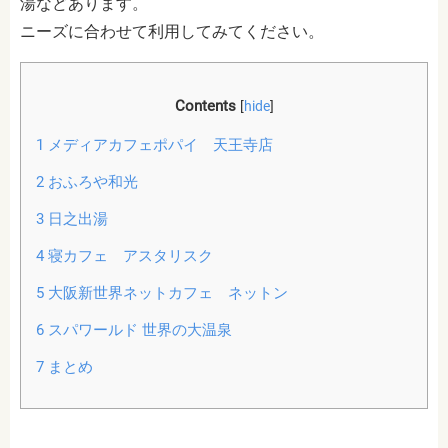
湯などあります。
ニーズに合わせて利用してみてください。
Contents
[
hide
]
1
メディアカフェポパイ 天王寺店
2
おふろや和光
3
日之出湯
4
寝カフェ アスタリスク
5
大阪新世界ネットカフェ ネットン
6
スパワールド 世界の大温泉
7
まとめ