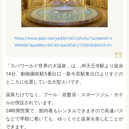
https://www.jalan.net/yad301401/photo/?screenId=U
WW3001&yadNo=301401&smlCd=272902&distCd=01
「スパワールド世界の大温泉」は、JR天王寺駅より徒歩
14分、動物園前駅5番出口・新今宮駅東出口よりすぐの
ところに位置している大型スパです。
温泉だけでなく、プール・岩盤浴・スポーツジム・ホテ
ルが併設されています。
24時間営業で、館内着もレンタルできますので高速バス
などで早朝に着いても、ゆっくりと温泉を楽しむことが
できます。