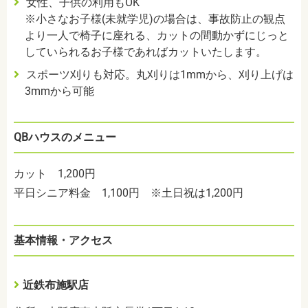
女性、子供の利用もOK
※小さなお子様(未就学児)の場合は、事故防止の観点
より一人で椅子に座れる、カットの間動かずにじっと
していられるお子様であればカットいたします。
スポーツ刈りも対応。丸刈りは1mmから、刈り上げは
3mmから可能
QBハウスのメニュー
カット 1,200円
平日シニア料金 1,100円 ※土日祝は1,200円
基本情報・アクセス
近鉄布施駅店