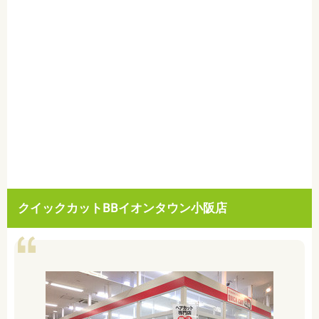
クイックカットBBイオンタウン小阪店