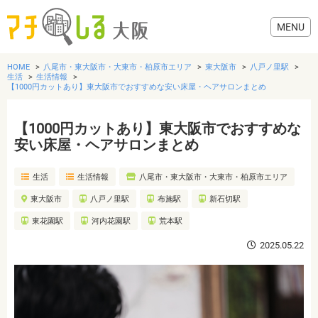
HOME
八尾市・東大阪市・大東市・柏原市エリア
東大阪市
八戸ノ里駅
生活
生活情報
【1000円カットあり】東大阪市でおすすめな安い床屋・ヘアサロンまとめ
【1000円カットあり】東大阪市でおすすめな
グルメ
安い床屋・ヘアサロンまとめ
歯医者・病院
生活
生活情報
八尾市・東大阪市・大東市・柏原市エリア
東大阪市
八戸ノ里駅
布施駅
新石切駅
美容・健康
東花園駅
河内花園駅
荒本駅
2025.05.22
おでかけ
生活