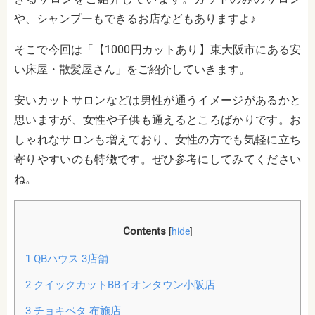
や、シャンプーもできるお店などもありますよ♪
そこで今回は「【1000円カットあり】東大阪市にある安
い床屋・散髪屋さん」をご紹介していきます。
安いカットサロンなどは男性が通うイメージがあるかと
思いますが、女性や子供も通えるところばかりです。お
しゃれなサロンも増えており、女性の方でも気軽に立ち
寄りやすいのも特徴です。ぜひ参考にしてみてください
ね。
Contents
[
hide
]
1
QBハウス 3店舗
2
クイックカットBBイオンタウン小阪店
3
チョキペタ 布施店