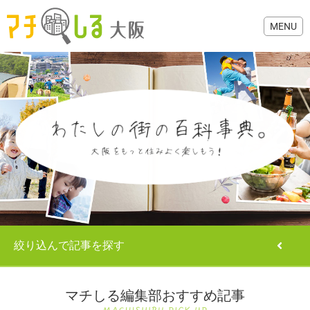
グルメ
歯医者・病院
美容・健康
絞り込んで記事を探す
おでかけ
生活
マチしる編集部おすすめ記事