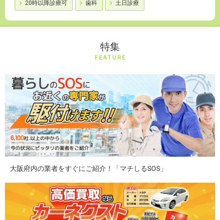
20時以降診療可
歯科
土日診療
特集
大阪府内の業者をすぐにご紹介！「マチしるSOS」