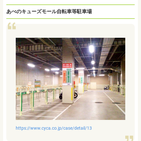
あべのキューズモール自転車等駐車場
https://www.cyca.co.jp/case/detail/13