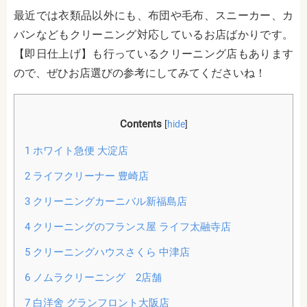
最近では衣類品以外にも、布団や毛布、スニーカー、カ
バンなどもクリーニング対応しているお店ばかりです。
【即日仕上げ】も行っているクリーニング店もあります
ので、ぜひお店選びの参考にしてみてくださいね！
Contents
[
hide
]
1
ホワイト急便 大淀店
2
ライフクリーナー 豊崎店
3
クリーニングカーニバル新福島店
4
クリーニングのフランス屋 ライフ太融寺店
5
クリーニングハウスさくら 中津店
6
ノムラクリーニング 2店舗
7
白洋舍 グランフロント大阪店