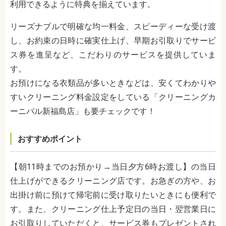
利用できるように特典を揃えています。
リーズナブルで明確な均一料金、スピーディーな受け渡
し、お約束の日時に確実仕上げ、早期お引取りでサービ
ス券を進呈など、こだわりのサービスを提供していま
す。
お預けになる衣類品が多いときなどは、安くてわかりや
すいクリーニング料金設定をしている「クリーニングカ
ーニバル新福島店」も要チェックです！
おすすめポイント
【朝11時までのお預かり→当日夕方6時お渡し】の当日
仕上げができるクリーニング店です。お急ぎの方や、お
出掛け前に預けて帰宅前に受け取りたいときにも便利で
す。また、クリーニング仕上予定日の当日・翌営業日に
お引取りしていただくと、サービス券もプレゼントされ