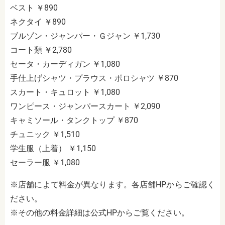
ベスト ￥890
ネクタイ ￥890
ブルゾン・ジャンパー・Ｇジャン ￥1,730
コート類 ￥2,780
セータ・カーディガン ￥1,080
手仕上げシャツ・プラウス・ポロシャツ ￥870
スカート・キュロット ￥1,080
ワンピース・ジャンパースカート ￥2,090
キャミソール・タンクトップ ￥870
チュニック ￥1,510
学生服（上着） ￥1,150
セーラー服 ￥1,080
※店舗によて料金が異なります。各店舗HPからご確認く
ださい。
※その他の料金詳細は公式HPからご覧ください。