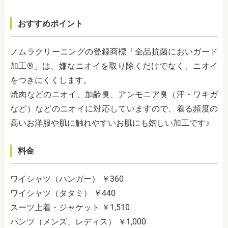
おすすめポイント
ノムラクリーニングの登録商標「全品抗菌においガード
加工®」は、嫌なニオイを取り除くだけでなく、ニオイ
をつきにくくします。
焼肉などのニオイ、加齢臭、アンモニア臭（汗・ワキガ
など）などのニオイに対応していますので、着る頻度の
高いお洋服や肌に触れやすいお肌にも嬉しい加工です♪
料金
ワイシャツ（ハンガー） ￥360
ワイシャツ（タタミ） ￥440
スーツ上着・ジャケット ￥1,510
パンツ（メンズ、レディス） ￥1,000