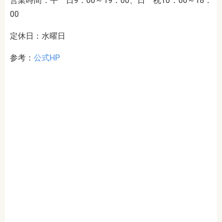
営業時間：平 日9：00～19：00、日 祝10：00～18：
00
定休日：水曜日
参考：
公式HP