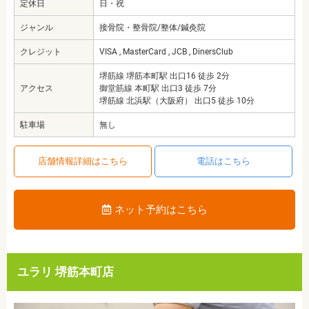
定休日
日・祝
ジャンル
接骨院・整骨院/整体/鍼灸院
クレジット
VISA , MasterCard , JCB , DinersClub
堺筋線 堺筋本町駅 出口16 徒歩 2分
アクセス
御堂筋線 本町駅 出口3 徒歩 7分
堺筋線 北浜駅（大阪府） 出口5 徒歩 10分
駐車場
無し
店舗情報詳細はこちら
電話はこちら
ネット予約はこちら
ユラリ 堺筋本町店