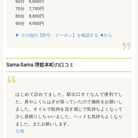
60分 6,600円
70分 7,700円
80分 8,800円
90分 9,900円
▶︎ その他の【割引・クーポン】を確認する ◀︎から
Sama-Sama 堺筋本町の口コミ
はじめて訪れてました。駅出口すぐなんで便利でし
た。肩やふくらはぎが張っていたので施術をお願いし
ました。オイルで筋肉を流す感じで気持ちよくなって
少し居眠りしちゃいました。ヘッドも気持ちよくなり
ました。またお願いします。
引用