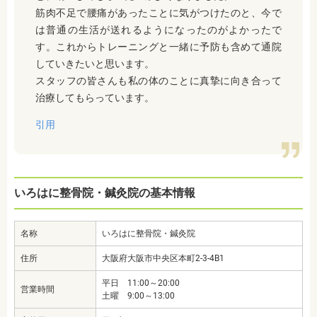
筋肉不足で腰痛があったことに気がつけたのと、今で
は普通の生活が送れるようになったのがよかったで
す。これからトレーニングと一緒に予防も含めて通院
していきたいと思います。
スタッフの皆さんも私の体のことに真摯に向き合って
治療してもらっています。
引用
いろはに整骨院・鍼灸院の基本情報
名称
いろはに整骨院・鍼灸院
住所
大阪府大阪市中央区本町2-3-4B1
平日 11:00～20:00
営業時間
土曜 9:00～13:00