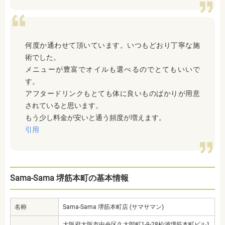
何度か通わせて頂いています。いつもどおり丁寧な施
術でした。
メニューが豊富でオイルも選べるのでとてもいいで
す。
アフタードリンクもとても体に良いものばかりが用意
されていると思います。
もう少し料金が安いと通う頻度が増えます。
引用
Sama-Sama 堺筋本町の基本情報
名称
Sama-Sama 堺筋本町店 (サマサマン)
大阪府大阪市中央区久太郎町1-9-28松浦堺筋本町ビル1