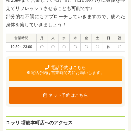
夜23時まで営業しているため、1日の終わりに身体を整
えてリフレッシュさせることも可能です♪
部分的な不調にもアプローチしていきますので、疲れた
身体を癒していきましょう！
営業時間
月
火
水
木
金
土
日
祝
10:30～23:00
〇
〇
〇
〇
〇
〇
休
〇
電話予約はこちら
※電話予約は営業時間内にお願いします。
ネット予約はこちら
ユラリ 堺筋本町店へのアクセス