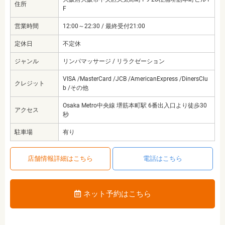
住所
F
営業時間
12:00～22:30 / 最終受付21:00
定休日
不定休
ジャンル
リンパマッサージ / リラクゼーション
VISA /MasterCard /JCB /AmericanExpress /DinersClu
クレジット
b /その他
Osaka Metro中央線 堺筋本町駅 6番出入口より徒歩30
アクセス
秒
駐車場
有り
店舗情報詳細はこちら
電話はこちら
ネット予約はこちら