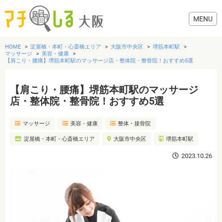
HOME
淀屋橋・本町・心斎橋エリア
大阪市中央区
堺筋本町駅
マッサージ
美容・健康
【肩こり・腰痛】堺筋本町駅のマッサージ店・整体院・整骨院！おすすめ5選
【肩こり・腰痛】堺筋本町駅のマッサージ
グルメ
店・整体院・整骨院！おすすめ5選
歯医者・病院
マッサージ
美容・健康
整体・接骨院
淀屋橋・本町・心斎橋エリア
大阪市中央区
堺筋本町駅
美容・健康
2023.10.26
おでかけ
生活