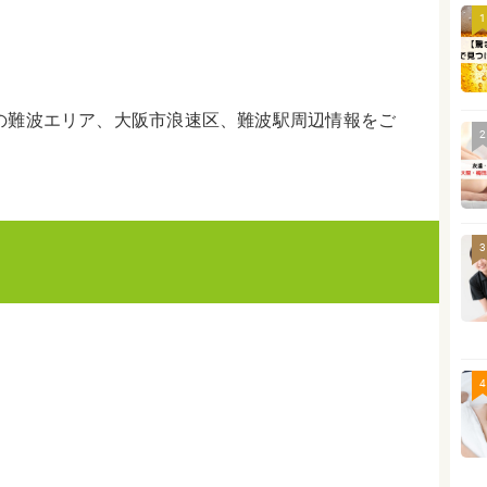
1
の難波エリア、大阪市浪速区、難波駅周辺情報をご
2
3
4