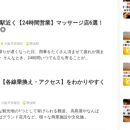
駅近く【24時間営業】マッサージ店6選！
◎
大阪市浪速区
難波駅
帰りが遅くなった日、用事をたくさん済ませて疲れが溜ま
・ そんなとき、24時間いつでも立ち寄ることが…
【各線乗換え・アクセス】をわかりやすく
大阪市浪速区
難波駅
な観光地の1つとして挙げられる難波。 高島屋やなんば
なんばグランド花月など、様々な商業施設や文化施…