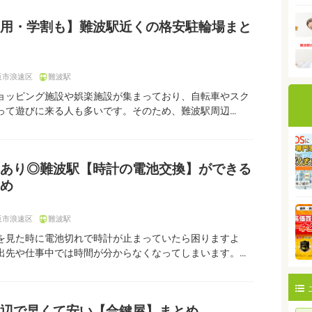
用・学割も】難波駅近くの格安駐輪場まと
阪市浪速区
難波駅
ョッピング施設や娯楽施設が集まっており、自転車やスク
って遊びに来る人も多いです。そのため、難波駅周辺…
あり◎難波駅【時計の電池交換】ができる
め
阪市浪速区
難波駅
を見た時に電池切れで時計が止まっていたら困りますよ
出先や仕事中では時間が分からなくなってしまいます。…
辺で早くて安い【合鍵屋】まとめ