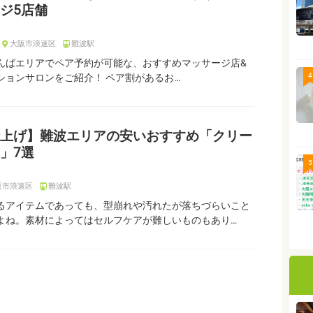
ジ5店舗
大阪市浪速区
難波駅
んばエリアでペア予約が可能な、おすすめマッサージ店&
4
ションサロンをご紹介！ ペア割があるお…
上げ】難波エリアの安いおすすめ「クリー
」7選
5
阪市浪速区
難波駅
るアイテムであっても、型崩れや汚れたが落ちづらいこと
よね。素材によってはセルフケアが難しいものもあり…