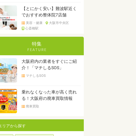
【とにかく安い】難波駅近く
でおすすめ整体院7店舗
美容・健康
大阪市中央区
心斎橋駅
特集
大阪府内の業者をすぐにご紹
介！「マチしるSOS」
マチしるSOS
乗れなくなった車が高く売れ
る！大阪府の廃車買取情報
廃車買取
エリアから探す