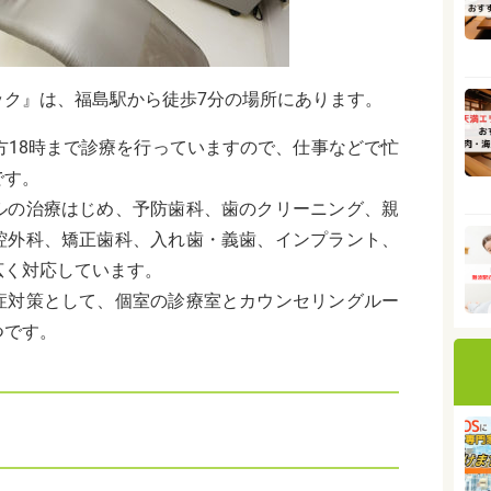
ック』は、福島駅から徒歩7分の場所にあります。
方18時まで診療を行っていますので、仕事などで忙
です。
ルの治療はじめ、予防歯科、歯のクリーニング、親
腔外科、矯正歯科、入れ歯・義歯、インプラント、
広く対応しています。
症対策として、個室の診療室とカウンセリングルー
つです。