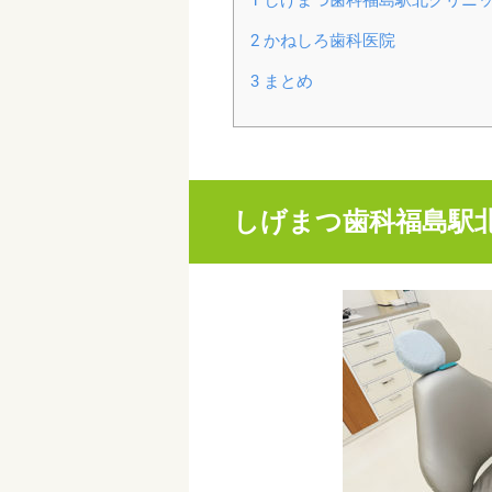
2
かねしろ歯科医院
3
まとめ
しげまつ歯科福島駅