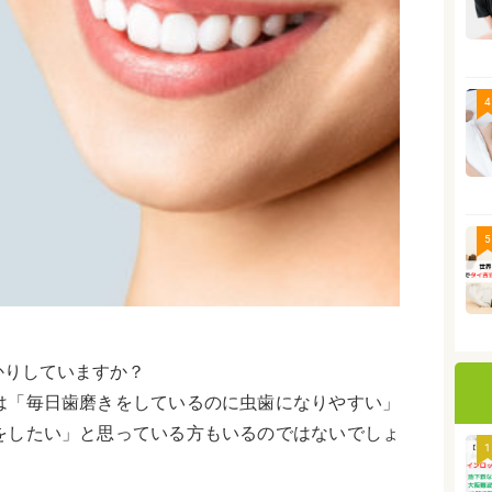
4
5
かりしていますか？
は「毎日歯磨きをしているのに虫歯になりやすい」
をしたい」と思っている方もいるのではないでしょ
1