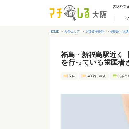
大阪をす
グ
HOME
九条エリア
大阪市福島区
福島駅（大阪
福島・新福島駅近く
を行っている歯医者
歯科
歯医者・病院
九条エ