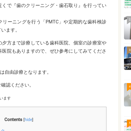
近くで『歯のクリーニング・歯石取り』を行ってい
2
クリーニングを行う「PMTC」や定期的な歯科検診
ています。
の夕方まで診療している歯科医院、個室の診療室や
科医院もありますので、ぜひ参考にしてみてくださ
3
グは自由診療となります。
ご確認ください。
4
います
Contents
[
hide
]
5
ック