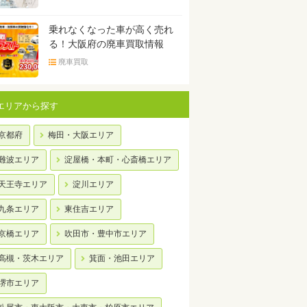
乗れなくなった車が高く売れ
る！大阪府の廃車買取情報
廃車買取
エリアから探す
京都府
梅田・大阪エリア
難波エリア
淀屋橋・本町・心斎橋エリア
天王寺エリア
淀川エリア
九条エリア
東住吉エリア
京橋エリア
吹田市・豊中市エリア
高槻・茨木エリア
箕面・池田エリア
堺市エリア