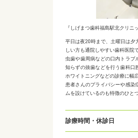
『しげまつ歯科福島駅北クリニ
平日は夜20時まで、土曜日は夕
しい方も通院しやすい歯科医院
虫歯や歯周病などの口内トラブ
知らずの抜歯などを行う歯科口
ホワイトニングなどの診療に幅
患者さんのプライバシーや感染
ムを設けているのも特徴のひと
診療時間・休診日