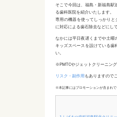
そこで今回は、福島・新福島駅
る歯科医院を紹介いたします。
専用の機器を使ってしっかりと
に対応による歯石除去などにし
なかには平日夜遅くまでや土曜
キッズスペースを設けている歯
い。
※PMTCやジェットクリーニン
リスク・副作用
もありますので
※本記事にはプロモーションが含まれて
1
しげまつ歯科福島駅北クリニ