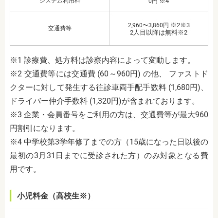
システム利用料
※4
0円
※2※3
2,960〜3,860円
交通費等
2人目以降は無料※2
※1 診療費、処方料は診察内容によって変動します。
※2 交通費等には交通費 (60～960円) の他、 ファストド
クターに対して発生する往診車両手配手数料 (1,680円)、
ドライバー仲介手数料 (1,320円)が含まれております。
※3 企業・会員番号をご利用の方は、交通費等が最大960
円割引になります。
※4 中学校第3学年修了までの方（15歳になった日以後の
最初の3月31日までに受診された方）のみ対象となる費
用です。
小児料金（高校生※）