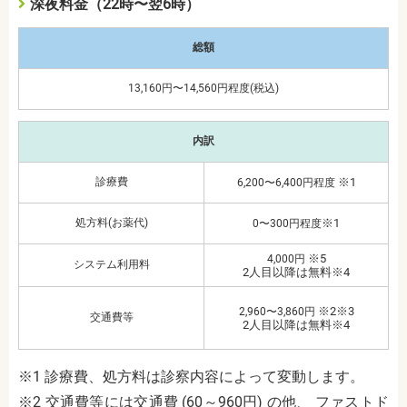
深夜料金（22時〜翌6時）
総額
13,160円〜14,560円程度(税込)
内訳
診療費
※1
6,200〜6,400円程度
処方料(お薬代)
※1
0〜300円程度
※5
4,000円
システム利用料
2人目以降は無料※4
※2※3
2,960〜3,860円
交通費等
2人目以降は無料※4
※1 診療費、処方料は診察内容によって変動します。
※2 交通費等には交通費 (60～960円) の他、 ファストド