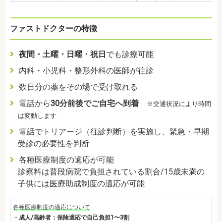
ファストドクターの特徴
夜間・土曜・日曜・祝日
でも診療可能
内科・小児科・整形外科の医師が往診
数日分の薬をその場で受け取れる
電話から
30分前後でご自宅へ到着
※交通状況により時間
は変動します
電話でトリアージ（往診判断）を実施し、緊急・早期
受診の必要性を判断
各種医療制度の適応が可能
診察料は普段病院で負担されている割合/15歳未満の
子供には医療助成制度の適応が可能
各種医療制度の適応について
・成人/高齢者：保険適応で自己負担1〜3割