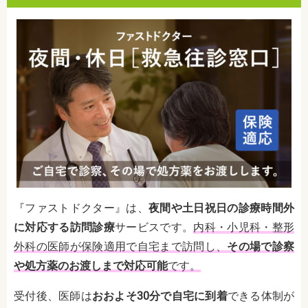
『ファストドクター』は、
夜間や土日祝日の診療時間外
に対応する訪問診療
サービスです。
内科・小児科・整形
外科の医師が保険適用で自宅まで訪問し、
その場で診察
や処方薬のお渡しまで対応可能
です。
受付後、医師は
おおよそ30分で自宅に到着
できる体制が