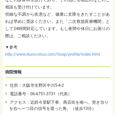
相談も受け付けています。
些細な不調から疾患など、健康に支障をきたすことがあ
れば早めに受診ください。また「二次救急医療機関」と
して24時間対応しています。もし夜間や休日にお困りの
際は、ご相談ください。
▼参考
http://www.ikuno-chuo.com/hosp/profile/index.html
病院情報
住所：大阪市生野区中川5-4-2
電話番号：06-6751-3731（代表）
アクセス：近鉄今里駅下車、商店街を南へ、突き当り
を右へ一つ目の信号を渡った角。（徒歩13分）