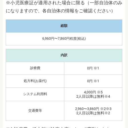
※小児医療証が適用された場合に限る（一部自治体のみ
になりますので、各自治体の情報をご確認ください）
総額
6,960円〜7,860円程度(税込)
内訳
診療費
※1
0円
処方料(お薬代)
※1
0円
※5
4,000円
システム利用料
2人目以降は無料※4
※2※3
2,960〜3,860円
交通費等
2人目以降は無料※2