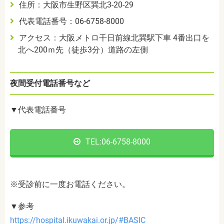
住所：大阪市生野区巽北3-20-29
代表電話番号：06-6758-8000
アクセス：大阪メトロ千日前線北巽駅下車 4番出口を
北へ200ｍ先（徒歩3分）道路の左側
夜間受付電話番号など
▼代表電話番号
TEL:06-6758-8000
※受診前に一度お電話ください。
▼参考
https://hospital.ikuwakai.or.jp/#BASIC