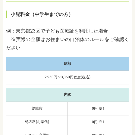
小児料金（中学生までの方）
例：東京都23区で子ども医療証を利用した場合
※実際の金額はお住まいの自治体のルールをご確認く
ださい。
総額
2,960円〜3,860円程度(税込)
内訳
診療費
※1
0円
処方料(お薬代)
※1
0円