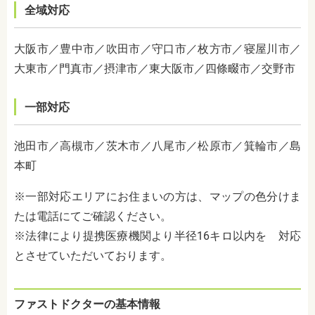
全域対応
大阪市／豊中市／吹田市／守口市／枚方市／寝屋川市／
大東市／門真市／摂津市／東大阪市／四條畷市／交野市
一部対応
池田市／高槻市／茨木市／八尾市／松原市／箕輪市／島
本町
※一部対応エリアにお住まいの方は、マップの色分けま
たは電話にてご確認ください。
※法律により提携医療機関より半径16キロ以内を 対応
とさせていただいております。
ファストドクターの基本情報