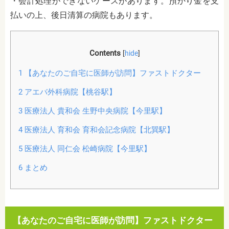
・会計処理ができないケースがあります。預かり金を支
払いの上、後日清算の病院もあります。
Contents
[
hide
]
1
【あなたのご自宅に医師が訪問】ファストドクター
2
アエバ外科病院【桃谷駅】
3
医療法人 貴和会 生野中央病院【今里駅】
4
医療法人 育和会 育和会記念病院【北巽駅】
5
医療法人 同仁会 松崎病院【今里駅】
6
まとめ
【あなたのご自宅に医師が訪問】ファストドクター