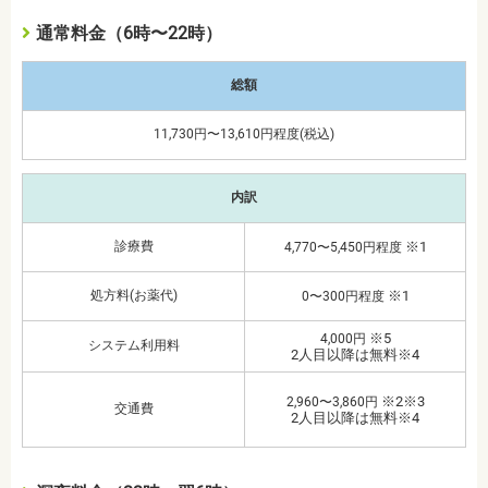
通常料金（6時〜22時）
総額
11,730円〜13,610円程度(税込)
内訳
診療費
※1
4,770〜5,450円程度
処方料(お薬代)
※1
0〜300円程度
※5
4,000円
システム利用料
2人目以降は無料※4
※2※3
2,960〜3,860円
交通費
2人目以降は無料※4