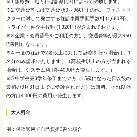
※1 診療費、処方料は診察内容によって変動します。
※2 交通費等には交通費 (60～960円) の他、 ファストド
クターに対して発生する往診車両手配手数料 (1,680円)、
ドライバー仲介手数料 (1,320円)が含まれております。
※3 企業・会員番号をご利用の方は、交通費等が最大960
円割引になります。
※4 一度の往診で2名以上に対して診察を行う場合は、1
名分のみ請求いたします。（高校生以上の方が含まれる
場合は、システム利用料4000円が発生します。）
※5 中学校第3学年修了までの方（15歳になった日以後の
最初の3月31日までに受診された方）は無料、それ以外
の方は4,000円の費用が発生します。
大人料金
例：保険適用で自己負担3割の場合