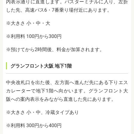
内表示通りに直進します。バスターミナルに入り、左折
した先、高速バス6・7番乗り場付近にあります。
※大きさ 小・中・大
※利用料 100円から300円
※預けてから2時間後、料金が加算されます。
グランフロント大阪 地下1階
中央改札口を出た後、左方面へ進んだ先にある下りエス
カレーターで地下1階へ向かいます。グランフロント大
阪への案内表示をみながら直進した先にあります。
※大きさ 小・中、冷蔵タイプあり
※利用料 300円から400円