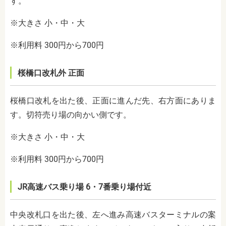
す。
※大きさ 小・中・大
※利用料 300円から700円
桜橋口改札外 正面
桜橋口改札を出た後、正面に進んだ先、右方面にありま
す。切符売り場の向かい側です。
※大きさ 小・中・大
※利用料 300円から700円
JR高速バス乗り場 6・7番乗り場付近
中央改札口を出た後、左へ進み高速バスターミナルの案