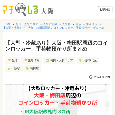
HOME
梅田・大阪エリア
大阪市北区
大阪駅
生活
生活情報
【大型・冷蔵あり】大阪・梅田駅周辺のコインロッカー、手荷物預かり所まとめ
【大型・冷蔵あり】大阪・梅田駅周辺のコイ
グルメ
ンロッカー、手荷物預かり所まとめ
生活
生活情報
梅田・大阪エリア
大阪市北区
歯医者・病院
大阪駅
梅田駅
美容・健康
2024.08.29
おでかけ
生活