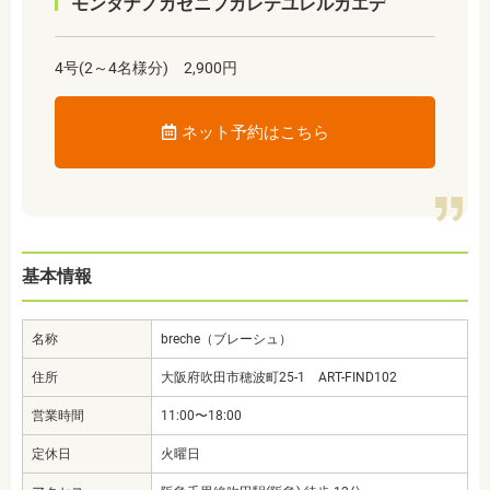
モンタナノカゼニフカレテユレルカエデ
4号(2～4名様分) 2,900円
ネット予約はこちら
基本情報
名称
breche（ブレーシュ）
住所
大阪府吹田市穂波町25-1 ART-FIND102
営業時間
11:00〜18:00
定休日
火曜日