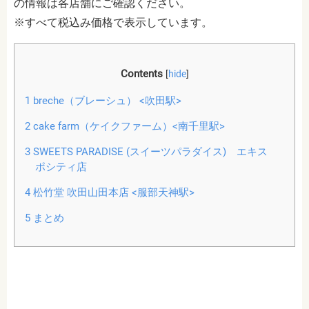
の情報は各店舗にご確認ください。
※すべて税込み価格で表示しています。
Contents
[
hide
]
1
breche（ブレーシュ） <吹田駅>
2
cake farm（ケイクファーム）<南千里駅>
3
SWEETS PARADISE (スイーツパラダイス) エキス
ポシティ店
4
松竹堂 吹田山田本店 <服部天神駅>
5
まとめ