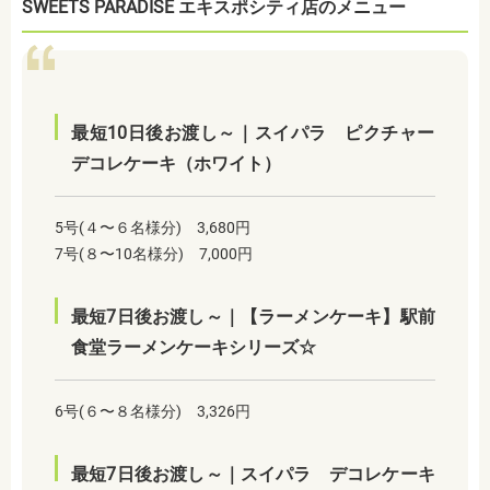
SWEETS PARADISE エキスポシティ店のメニュー
最短10日後お渡し～｜スイパラ ピクチャー
デコレケーキ（ホワイト）
5号(４〜６名様分) 3,680円
7号(８〜10名様分) 7,000円
最短7日後お渡し～｜【ラーメンケーキ】駅前
食堂ラーメンケーキシリーズ☆
6号(６〜８名様分) 3,326円
最短7日後お渡し～｜スイパラ デコレケーキ