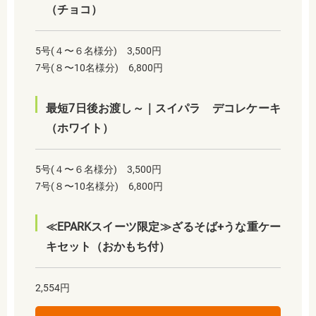
（チョコ）
5号(４〜６名様分) 3,500円
7号(８〜10名様分) 6,800円
最短7日後お渡し～｜スイパラ デコレケーキ
（ホワイト）
5号(４〜６名様分) 3,500円
7号(８〜10名様分) 6,800円
≪EPARKスイーツ限定≫ざるそば+うな重ケー
キセット（おかもち付）
2,554円