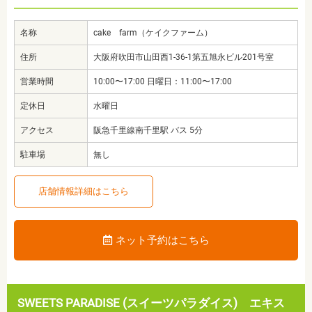
名称
cake farm（ケイクファーム）
住所
大阪府吹田市山田西1-36-1第五旭永ビル201号室
営業時間
10:00〜17:00 日曜日：11:00〜17:00
定休日
水曜日
アクセス
阪急千里線南千里駅 バス 5分
駐車場
無し
店舗情報詳細はこちら
ネット予約はこちら
SWEETS PARADISE (スイーツパラダイス) エキス