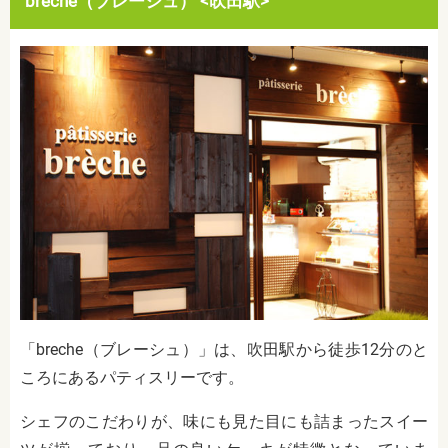
breche（ブレーシュ） <吹田駅>
「breche（ブレーシュ）」は、吹田駅から徒歩12分のと
ころにあるパティスリーです。
シェフのこだわりが、味にも見た目にも詰まったスイー