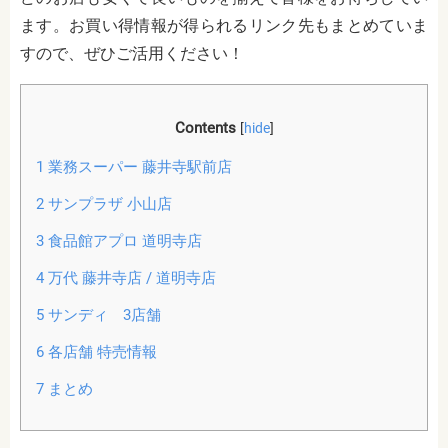
ます。お買い得情報が得られるリンク先もまとめていま
すので、ぜひご活用ください！
Contents
[
hide
]
1
業務スーパー 藤井寺駅前店
2
サンプラザ 小山店
3
食品館アプロ 道明寺店
4
万代 藤井寺店 / 道明寺店
5
サンディ 3店舗
6
各店舗 特売情報
7
まとめ