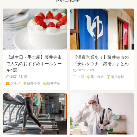
【誕生日・手土産】藤井寺市
【深夜営業あり】藤井寺市の
で人気のおすすめホールケー
「安いサウナ・銭湯」まとめ
キ4選
2023.05.09
2021.11.10
生活
藤井寺市
藤井寺駅
グルメ
藤井寺市
藤井寺駅