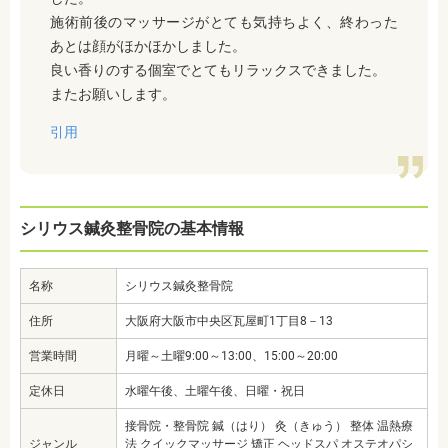
施術前後のマッサージがとても気持ちよく、終わった
あとは顔がほかほかしました。
良い香りのする個室でとてもリラックスできました。
またお願いします。
引用
シリウス鍼灸整骨院の基本情報
名称
シリウス鍼灸整骨院
住所
大阪府大阪市中央区瓦屋町1丁目8－13
営業時間
月曜～土曜9:00～13:00、15:00～20:00
定休日
水曜午後、土曜午後、日曜・祝日
接骨院・整骨院 鍼（はり） 灸（きゅう） 整体 温熱療
ジャンル
法 クイックマッサージ 矯正 ヘッドスパ オステオパシ