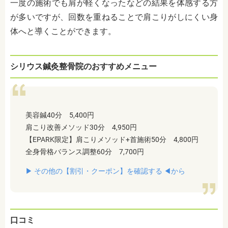
一度の施術でも肩が軽くなったなどの結果を体感する方
が多いですが、回数を重ねることで肩こりがしにくい身
体へと導くことができます。
シリウス鍼灸整骨院のおすすめメニュー
美容鍼40分 5,400円
肩こり改善メソッド30分 4,950円
【EPARK限定】肩こりメソッド+首施術50分 4,800円
全身骨格バランス調整60分 7,700円
▶︎ その他の【割引・クーポン】を確認する ◀︎から
口コミ