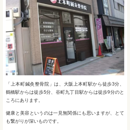
「上本町鍼灸整骨院」は、大阪上本町駅から徒歩3分、
鶴橋駅からは徒歩5分、谷町九丁目駅からは徒歩9分のと
ころにあります。
健康と美容というのは一見無関係にも思いますが、とて
も繋がりが深いものです。