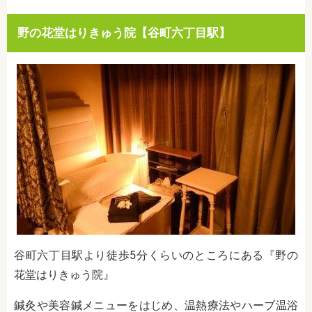
野の花堂はりきゅう院【谷町六丁目駅】
谷町六丁目駅より徒歩5分くらいのところにある『野の
花堂はりきゅう院』
鍼灸や美容鍼メニューをはじめ、温熱療法やハーブ温浴