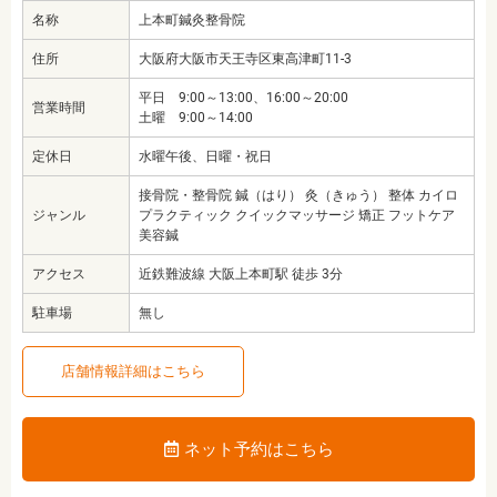
名称
上本町鍼灸整骨院
住所
大阪府大阪市天王寺区東高津町11-3
平日 9:00～13:00、16:00～20:00
営業時間
土曜 9:00～14:00
定休日
水曜午後、日曜・祝日
接骨院・整骨院 鍼（はり） 灸（きゅう） 整体 カイロ
ジャンル
プラクティック クイックマッサージ 矯正 フットケア
美容鍼
アクセス
近鉄難波線 大阪上本町駅 徒歩 3分
駐車場
無し
店舗情報詳細はこちら
ネット予約はこちら