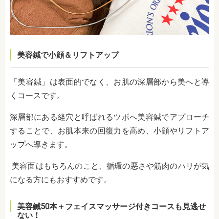
美容鍼で小顔＆リフトアップ
「美容鍼」は表面的でなく、お肌の深層部から美へと導
くコースです。
深層部にある経穴と呼ばれるツボへ美容鍼でアプローチ
することで、お肌本来の回復力を高め、小顔やリフトア
ップへ導きます。
美容面はもちろんのこと、循環の悪さや筋肉のハリが気
になる方にもおすすめです。
美容鍼50本＋フェイスマッサージ付きコースも見逃せ
ない！