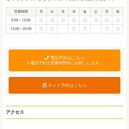
営業時間
月
火
水
木
金
土
日
祝
9:00～13:00
〇
〇
〇
〇
〇
〇
〇
〇
15:00～20:00
〇
〇
〇
〇
〇
〇
電話予約はこちら
※電話予約は営業時間内にお願いします。
ネット予約はこちら
アクセス