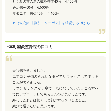
むくみの方の為の鍼灸整体40分 4,400円
妊活鍼灸60分 6,600円
マタニティ鍼灸40分 4,400円
▶︎ その他の【割引・クーポン】を確認する ◀︎から
上本町鍼灸整骨院の口コミ
美容鍼を受けました。
エアコン完備のきれいな個室でリラックスして受ける
ことができました。
カウンセリングが丁寧で、気になっていたところすべ
てにアプローチしてもらえたのが良かったです。
終わったあとは驚くほど顔がすっきりしました。
続けて通いたいと思います。