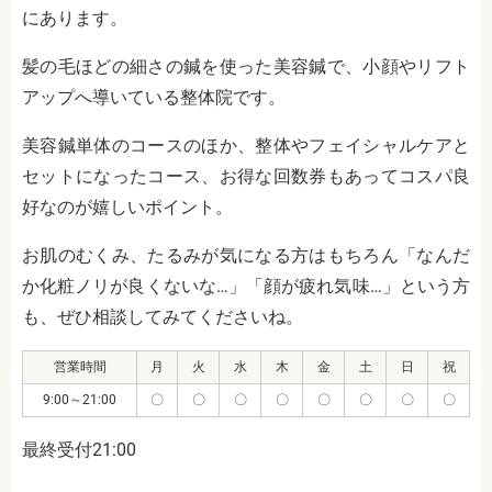
にあります。
髪の毛ほどの細さの鍼を使った美容鍼で、小顔やリフト
アップへ導いている整体院です。
美容鍼単体のコースのほか、整体やフェイシャルケアと
セットになったコース、お得な回数券もあってコスパ良
好なのが嬉しいポイント。
お肌のむくみ、たるみが気になる方はもちろん「なんだ
か化粧ノリが良くないな…」「顔が疲れ気味…」という方
も、ぜひ相談してみてくださいね。
営業時間
月
火
水
木
金
土
日
祝
9:00～21:00
〇
〇
〇
〇
〇
〇
〇
〇
最終受付21:00